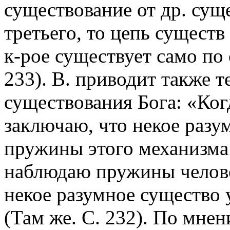
существование от др. суще
третьего, то цепь существ
к-рое существует само по с
233). В. приводит также т
существования Бога: «Ког
заключаю, что некое разу
пружины этого механизма…
наблюдаю пружины человеч
некое разумное существо
(Там же. С. 232). По мнен