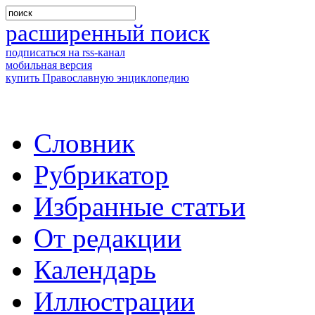
расширенный поиск
подписаться на rss-канал
мобильная версия
купить Православную энциклопедию
Словник
Рубрикатор
Избранные статьи
От редакции
Календарь
Иллюстрации