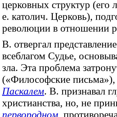
церковных структур (его л
е. католич. Церковь), по
революции в отношении р
В. отвергал представление
всеблагом Судье, основыв
зла. Эта проблема затрону
(«Философские письма»),
Паскалем
. В. признавал 
христианства, но, не при
первородном
, противореч