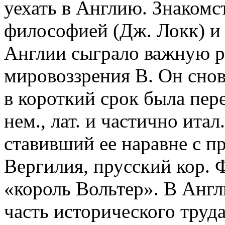
уехать в Англию. Знакомс
философией (Дж. Локк) и 
Англии сыграло важную р
мировоззрения В. Он снов
в короткий срок была пере
нем., лат. и частично ита
ставивший ее наравне с п
Вергилия, прусский кор. Ф
«король Вольтер». В Англ
часть исторического труда 