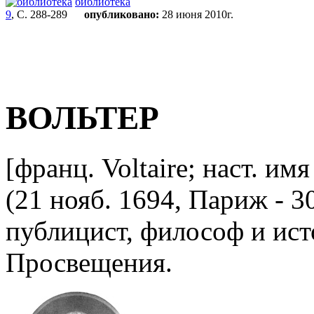
библиотека
9
, С. 288-289
опубликовано:
28 июня 2010г.
ВОЛЬТЕР
[франц. Voltaire; наст. и
(21 нояб. 1694, Париж - 30
публицист, философ и ист
Просвещения.