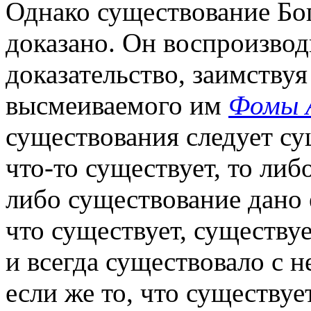
Однако существование Бог
доказано. Он воспроизвод
доказательство, заимству
высмеиваемого им
Фомы 
существования следует су
что-то существует, то либ
либо существование дано 
что существует, существуе
и всегда существовало с н
если же то, что существуе