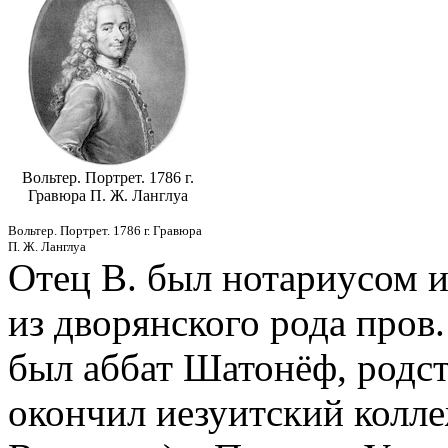
Вольтер. Портрет. 1786 г.
Гравюра П. Ж. Ланглуа
Вольтер. Портрет. 1786 г. Гравюра
П. Ж. Ланглуа
Отец В. был нотариусом и
из дворянского рода пров
был аббат Шатонёф, родст
окончил иезуитский колл