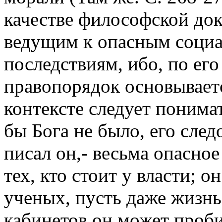
качестве философской док
ведущим к опасным соци
последствиям, ибо, по ег
правопорядок основываетс
контексте следует понима
бы Бога не было, его след
писал он,- весьма опасное
тех, кто стоит у власти; о
ученых, пусть даже жизнь
кабинетов он может проби