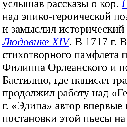
услышав рассказы о кор.
Г
над эпико-героической по
и замыслил исторический 
Людовике XIV
. В 1717 г.
стихотворного памфлета п
Филиппа Орлеанского и по
Бастилию, где написал тр
продолжил работу над «Г
г. «Эдипа» автор впервые
постановки этой пьесы на 