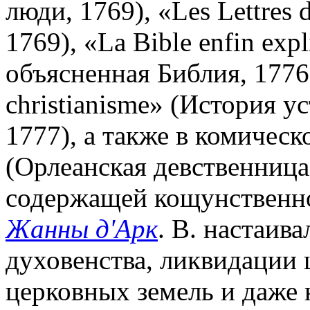
люди, 1769), «Les Lettres
1769), «La Bible enfin exp
объясненная Библия, 1776),
christianisme» (История у
1777), а также в комическ
(Орлеанская девственница,
содержащей кощунственн
Жанны д'Арк
. В. настаив
духовенства, ликвидации 
церковных земель и даже