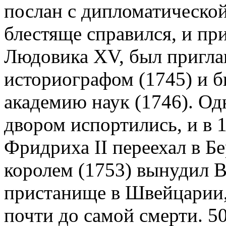
послан с дипломатической
блестяще справился, и пр
Людовика XV, был приглаш
историографом (1745) и 
академию наук (1746). Од
двором испортились, и в 1
Фридриха II переехал в Бе
королем (1753) вынудил В
пристанище в Швейцарии,
почти до самой смерти. 50