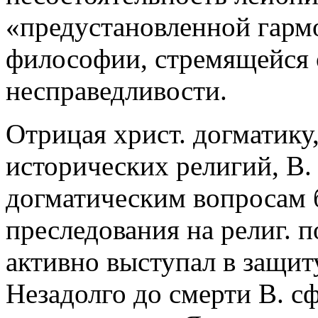
«предустановленной гарм
философии, стремящейся 
несправедливости.
Отрицая христ. догматику,
исторических религий, В.
догматическим вопросам 
преследования на религ. 
активно выступал в защит
Незадолго до смерти В. с