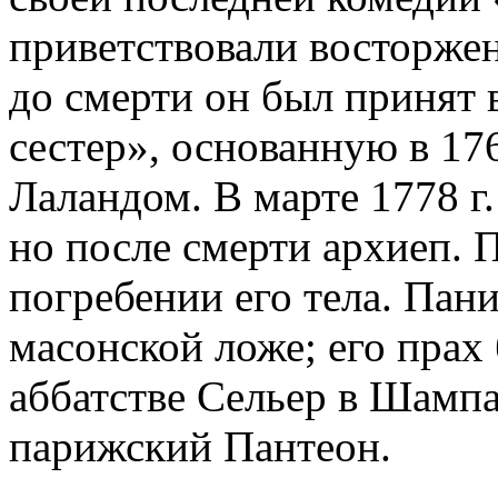
приветствовали восторжен
до смерти он был принят
сестер», основанную в 17
Лаландом. В марте 1778 г
но после смерти архиеп. П
погребении его тела. Пан
масонской ложе; его прах
аббатстве Сельер в Шампан
парижский Пантеон.