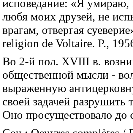
исповедание: «Я умираю, 
любя моих друзей, не исп
врагам, отвергая суеверие
religion de Voltaire. P., 195
Во 2-й пол. XVIII в. возн
общественной мысли - вол
выраженную антицерковну
своей задачей разрушить 
Оно просуществовало до с
Соч.: Oeuvres complètes / 