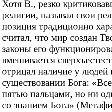
Хотя В., резко критиковав
религии, называл свои рел
позиция традиционно хар
считал, что мир создан Т
законы его функциониров
вмешивается сверхъестест
отрицал наличие у людей
существовании Бога: «Вс
пятью пальцами, но ни оди
со знанием Бога» (Метафиз