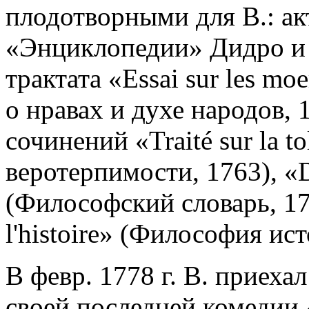
плодотворными для В.: ак
«Энциклопедии» Дидро и 
трактата «Essai sur les moer
о нравах и духе народов, 
сочинений «Traité sur la t
веротерпимости, 1763), «D
(Философский словарь, 176
l'histoire» (Философия ист
В февр. 1778 г. В. приеха
своей последней комедии «