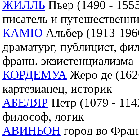
ЖИЛЛЬ
Пьер (1490 - 1555
писатель и путешественн
КАМЮ
Альбер (1913-1960
драматург, публицист, фи
франц. экзистенциализма
КОРДЕМУА
Жеро де (162
картезианец, историк
АБЕЛЯР
Петр (1079 - 114
философ, логик
АВИНЬОН
город во Фран