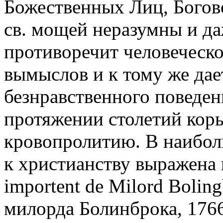
Божественных Лиц, Богов
св. мощей неразумны и да
противоречит человеческо
вымыслов и к тому же да
безнравственного поведен
протяжении столетий коры
кровопролитию. В наибол
к христианству выражена
importent de Milord Bolin
милорда Болинброка, 1766)