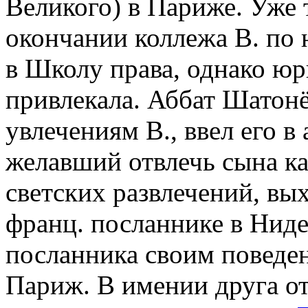
Великого) в Париже. Уже 
окончании коллежа В. по 
в Школу права, однако юр
привлекала. Аббат Шатонё
увлечениям В., ввел его в
желавший отвлечь сына как
светских развлечений, вы
франц. посланнике в Ниде
посланника своим поведе
Париж. В имении друга отц