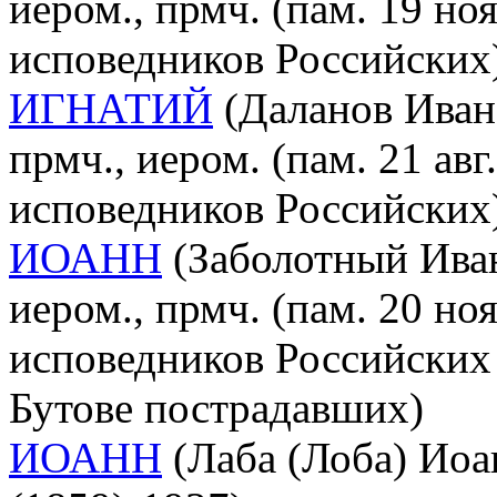
иером., прмч. (пам. 19 но
исповедников Российских
ИГНАТИЙ
(Даланов Иван
прмч., иером. (пам. 21 ав
исповедников Российских
ИОАНН
(Заболотный Иван
иером., прмч. (пам. 20 но
исповедников Российских 
Бутове пострадавших)
ИОАНН
(Лаба (Лоба) Иоа