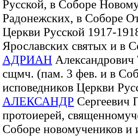
Русской, в Соборе Новом
Радонежских, в Соборе О
Церкви Русской 1917-1918 
Ярославских святых и в С
АДРИАН
Александрович Т
сщмч. (пам. 3 фев. и в С
исповедников Церкви Рус
АЛЕКСАНДР
Сергеевич П
протоиерей, священномуче
Соборе новомучеников и 