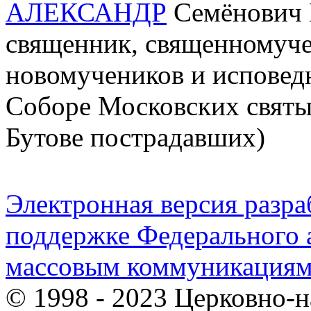
АЛЕКСАНДР
Семёнович П
священник, священномучен
новомучеников и исповедн
Соборе Московских святы
Бутове пострадавших)
Электронная версия разр
поддержке Федерального а
массовым коммуникация
© 1998 - 2023 Церковно-