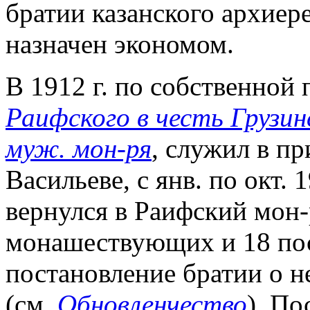
братии казанского архиере
назначен экономом.
В 1912 г. по собственной 
Раифского в честь Грузи
муж. мон-ря
, служил в п
Васильеве, с янв. по окт. 1
вернулся в Раифский мон-р
монашествующих и 18 по
постановление братии о 
(см.
Обновленчество
). По