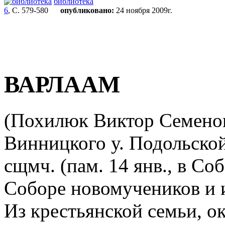
библиотека
6
, С. 579-580
опубликовано:
24 ноября 2009г.
ВАРЛААМ
(Похилюк Виктор Семенов
Винницкого у. Подольской 
сщмч. (пам. 14 янв., в Со
Соборе новомучеников и 
Из крестьянской семьи, 