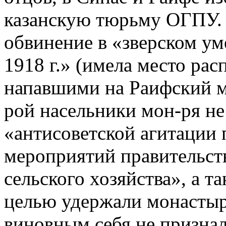
казанскую тюрьму ОГПУ.
обвинение в «зверском у
1918 г.» (имела место рас
напавшими на Раифский м
рой насельники мон-ря не
«антисоветской агитации
мероприятий правительства
сельского хозяйства», а т
целью удержали монастыр
виновным себя не признал.