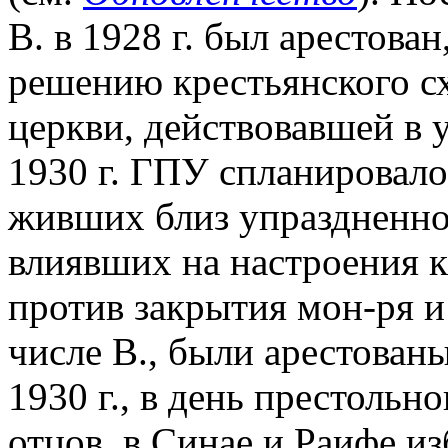
В. в 1928 г. был арестован
решению крестьянского с
церкви, действовавшей в 
1930 г. ГПУ спланировало
живших близ упраздненно
влиявших на настроения к
против закрытия мон-ря 
числе В., были арестован
1930 г., в день престольн
отцов, в Синае и Раифе и