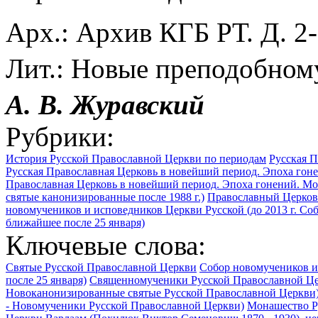
Арх.: Архив КГБ РТ. Д. 2
Лит.: Новые преподобном
А. В. Журавский
Рубрики:
История Русской Православной Церкви по периодам
Русская П
Русская Православная Церковь в новейший период. Эпоха гон
Православная Церковь в новейший период. Эпоха гонений. М
святые канонизированные после 1988 г.)
Православный Церковн
новомучеников и исповедников Церкви Русской (до 2013 г. Со
ближайшее после 25 января)
Ключевые слова:
Святые Русской Православной Церкви
Собор новомучеников и
после 25 января)
Священномученики Русской Православной Ц
Новоканонизированные святые Русской Православной Церкви
- Новомученики Русской Православной Церкви)
Монашество Р