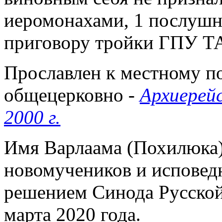
иеромонахами, 1 послушн
приговору тройки ГПУ ТАС
Прославлен к местному по
общецерковно -
Архиерей
2000 г.
Имя Варлаама (Похилюка)
новомучеников и исповед
решением Синода Русской
марта 2020 года.