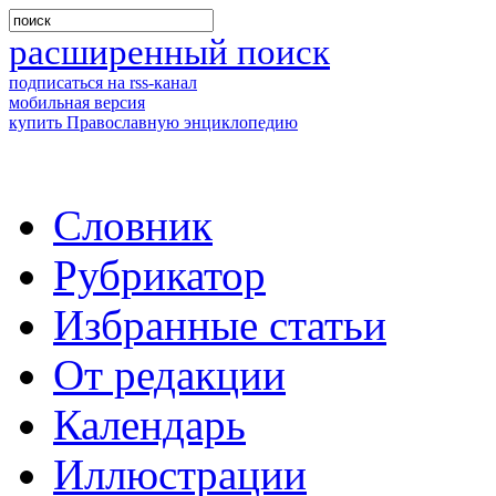
расширенный поиск
подписаться на rss-канал
мобильная версия
купить Православную энциклопедию
Словник
Рубрикатор
Избранные статьи
От редакции
Календарь
Иллюстрации