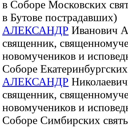
в Соборе Московских свя
в Бутове пострадавших)
АЛЕКСАНДР
Иванович А
священник, священномучен
новомучеников и исповед
Соборе Екатеринбургских
АЛЕКСАНДР
Николаевич 
священник, священномучен
новомучеников и исповед
Соборе Симбирских свят