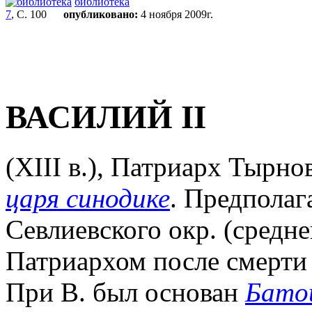
библиотека
7
, С. 100
опубликовано:
4 ноября 2009г.
ВАСИЛИЙ II
(XIII в.), Патриарх Тырн
царя синодике
. Предполаг
Севлиевского окр. (средне
Патриархом после смерт
При В. был основан
Бато