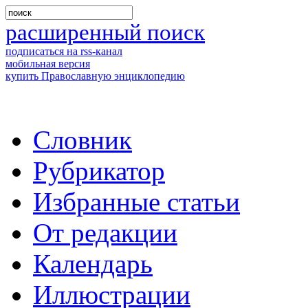
расширенный поиск
подписаться на rss-канал
мобильная версия
купить Православную энциклопедию
Словник
Рубрикатор
Избранные статьи
От редакции
Календарь
Иллюстрации