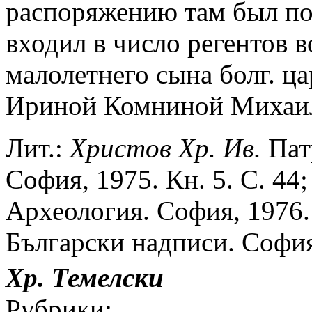
распоряжению там был по
входил в число регентов в
малолетнего сына болг. ца
Ириной Комниной Михаила
Лит.:
Христов Хр. Ив.
Патр
София, 1975. Кн. 5. С. 44
Археология. София, 1976. 
Български надписи. София,
Хр. Темелски
Рубрики: