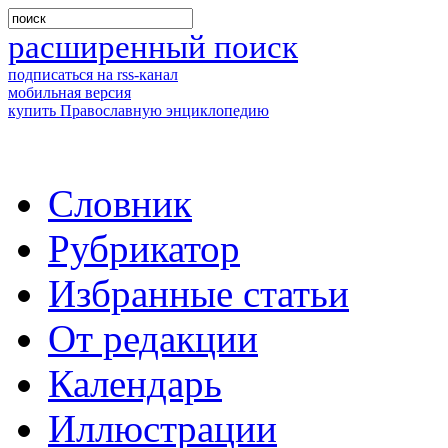
расширенный поиск
подписаться на rss-канал
мобильная версия
купить Православную энциклопедию
Словник
Рубрикатор
Избранные статьи
От редакции
Календарь
Иллюстрации