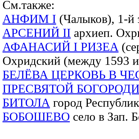
См.также:
АНФИМ I
(Чалыков), 1-й 
АРСЕНИЙ II
архиеп. Охри
АФАНАСИЙ I РИЗЕА
(се
Охридский (между 1593 и 
БЕЛЁВА ЦЕРКОВЬ В Ч
ПРЕСВЯТОЙ БОГОРОД
БИТОЛА
город Республи
БОБОШЕВО
село в Зап. 