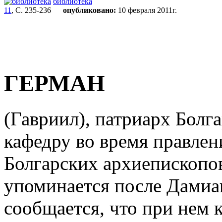
библиотека
11
, С. 235-236
опубликовано:
10 февраля 2011г.
ГЕРМАН
(Гавриил),
патриарх Болга
кафедру во время правлен
Болгарских архиепископов (P
упоминается после Дамиа
сообщается, что при нем 