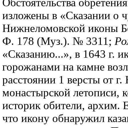
Обстоятельства обретения
изложены в «Сказании о ч
Нижнеломовской иконы Бог
Ф. 178 (Муз.). № 3311;
Ро
«Сказанию...», в 1643 г. 
горожанами на камне возл
расстоянии 1 версты от г.
монастырской летописи, 
историк обители, архим. Е
что икону обнаружил каза