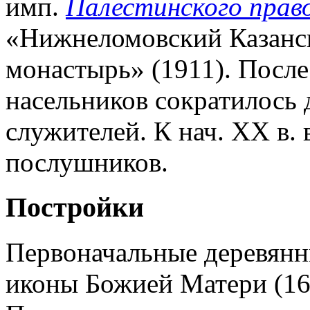
имп.
Палестинского право
«Нижнеломовский Казанс
монастырь» (1911). После 
насельников сократилось д
служителей. К нач. XX в. 
послушников.
Постройки
Первоначальные деревянн
иконы Божией Матери (164