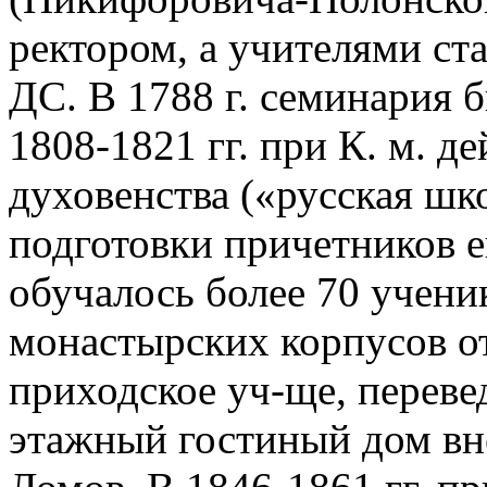
ректором, а учителями ст
ДС. В 1788 г. семинария б
1808-1821 гг. при К. м. д
духовенства («русская шк
подготовки причетников е
обучалось более 70 ученико
монастырских корпусов о
приходское уч-ще, переведе
этажный гостиный дом вне о