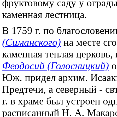
фруктовому саду у ограды
каменная лестница.
В 1759 г. по благословен
(Симанского)
на месте сг
каменная теплая церковь,
Феодосий (Голосницкий)
о
Юж. придел архим. Исааки
Предтечи, а северный - св
г. в храме был устроен о
расписанный Н. А. Макаро