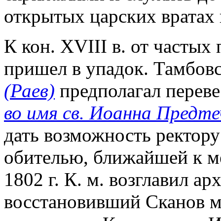
открытых царских вратах 
К кон. XVIII в. от частых
пришел в упадок. Тамбов
(Раев)
предполагал переве
во имя св. Иоанна Предте
дать возможность ректору
обителью, ближайшей к м
1802 г. К. м. возглавил ар
восстановивший Сканов м