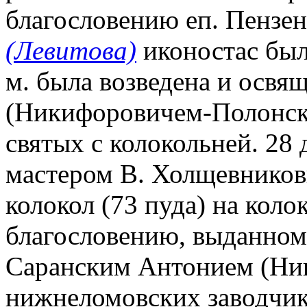
благословению еп. Пензен
(Левитова)
иконостас был 
м. была возведена и освя
(Никифоровичем-Полонски
святых с колокольней. 28 
мастером В. Холщевников
колокол (73 пуда) на коло
благословению, выданном
Саранским Антонием (Ник
нижнеломовских заводчик