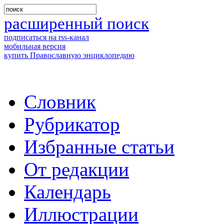
расширенный поиск
подписаться на rss-канал
мобильная версия
купить Православную энциклопедию
Словник
Рубрикатор
Избранные статьи
От редакции
Календарь
Иллюстрации