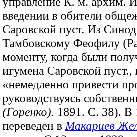
управление К. м. архим. 
введении в обители обще
Саровской пуст. Из Синод
Тамбовскому Феофилу (Ра
моменту, когда были полу
игумена Саровской пуст.
«немедленно привести про
руководствуясь собственн
(Горенко).
1891. С. 38). В
переведен в
Макариев Жел