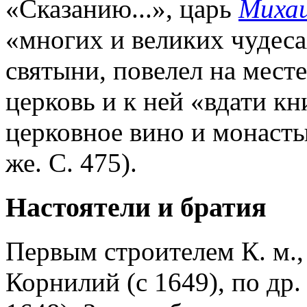
«Сказанию...», царь
Михаи
«многих и великих чудес
святыни, повелел на мест
церковь и к ней «вдати кн
церковное вино и монаст
же. С. 475).
Настоятели и братия
Первым строителем К. м.,
Корнилий (с 1649), пo др.