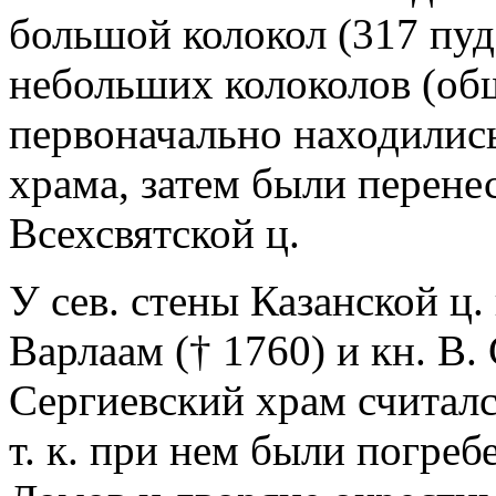
большой колокол (317 пуд
небольших колоколов (общ
первоначально находились
храма, затем были перене
Всехсвятской ц.
У сев. стены Казанской ц
Варлаам († 1760) и кн. В. 
Сергиевский храм считал
т. к. при нем были погреб