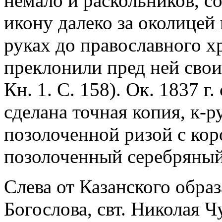
немало и раскольников, со
икону далеко за околицей
руках до православного хр
преклонили пред ней свои
Кн. 1. С. 158). Ок. 1837 г
сделана точная копия, к-
позолоченной ризой с кор
позолоченный серебряный
Слева от Казанского обра
Богослова, свт. Николая 