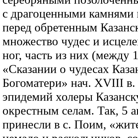
с драгоценными камнями 
перед обретенным Казанс
множество чудес и исцелен
ног, часть из них (между 
«Сказании о чудесах Каз
Богоматери» нач. XVIII в. 
эпидемий холеры Казанск
окрестным селам. Так, 5 ав
принесли в с. Поим, «жит