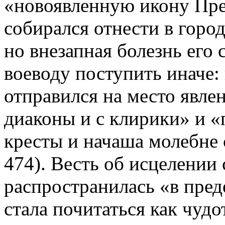
«новоявленную икону Пр
собирался отнести в город
но внезапная болезнь его 
воеводу поступить иначе:
отправился на место явлен
диаконы и с клирики» и «
кресты и начаша молебне 
474). Весть об исцелении
распространилась «в преде
стала почитаться как чудо