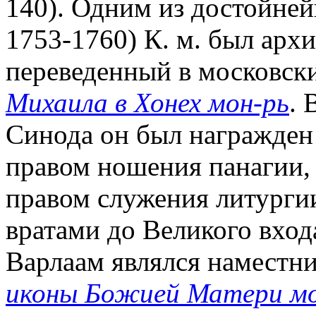
140). Одним из достойней
1753-1760) К. м. был архим
переведенный в московс
Михаила в Хонех мон-рь
. 
Синода он был награжден
правом ношения панагии,
правом служения литурги
вратами до Великого вход
Варлаам являлся наместн
иконы Божией Матери мо