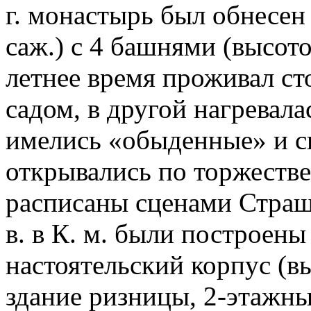
г. монастырь был обнесен
саж.) с 4 башнями (высот
летнее время проживал с
садом, в другой нагревалас
имелись «обыденные» и св
открывались по торжестве
расписаны сценами Страшн
в. в К. м. были построен
настоятельский корпус (в
здание ризницы, 2-этажны