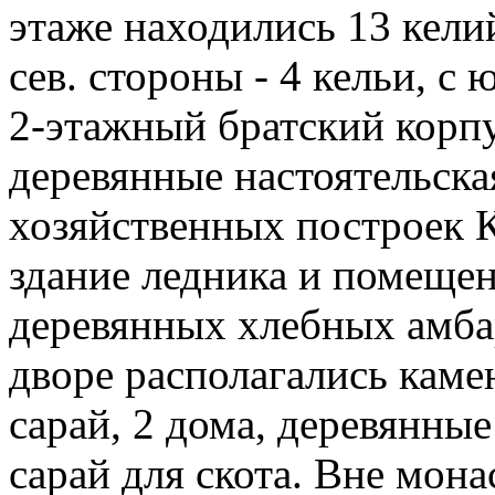
этаже находились 13 кели
сев. стороны - 4 кельи, с 
2-этажный братский корпу
деревянные настоятельска
хозяйственных построек 
здание ледника и помещени
деревянных хлебных амбар
дворе располагались кам
сарай, 2 дома, деревянные
сарай для скота. Вне мон