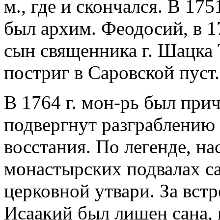
м., где и скончался. В 175
был архим. Феодосий, в 17
сын священника г. Шацка
постриг в Саровской пуст.
В 1764 г. мон-рь был причи
подвергнут разграблению
восстания. По легенде, на
монастырских подвалах с
церковной утвари. За встр
Исаакий был лишен сана, 