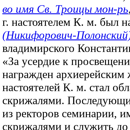
во имя Св. Троицы мон-рь
г. настоятелем К. м. был 
(Никифорович-Полонский
владимирского Константи
«За усердие к просвещен
награжден архиерейским 
настоятелей К. м. стал об
скрижалями. Последующие
из ректоров семинарии, и
скрижалями и служить до