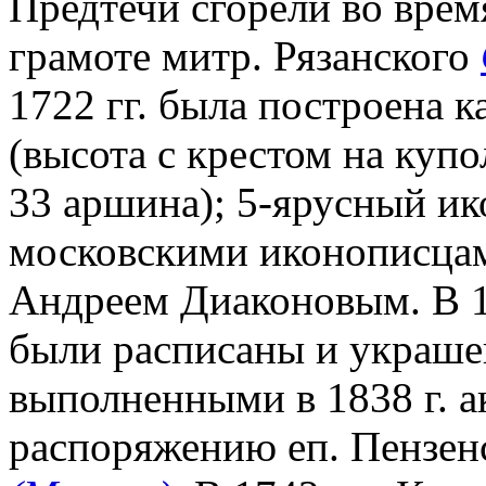
Предтечи сгорели во время
грамоте митр. Рязанского
1722 гг. была построена к
(высота с крестом на купо
33 аршина); 5-ярусный ик
московскими иконописца
Андреем Диаконовым. В 18
были расписаны и украше
выполненными в 1838 г. а
распоряжению еп. Пензен