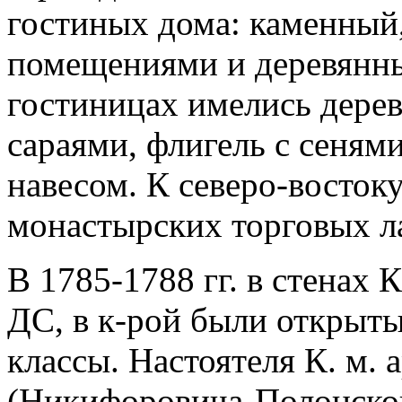
гостиных дома: каменный,
помещениями и деревянны
гостиницах имелись дере
сараями, флигель с сеням
навесом. К северо-восток
монастырских торговых л
В 1785-1788 гг. в стенах 
ДС, в к-рой были открыт
классы. Настоятеля К. м.
(Никифоровича-Полонског