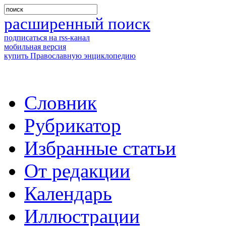
расширенный поиск
подписаться на rss-канал
мобильная версия
купить Православную энциклопедию
Словник
Рубрикатор
Избранные статьи
От редакции
Календарь
Иллюстрации