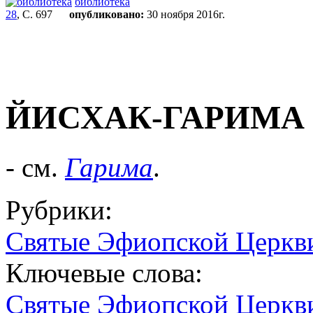
библиотека
28
, С. 697
опубликовано:
30 ноября 2016г.
ЙИСХАК-ГАРИМА
- см.
Гарима
.
Рубрики:
Святые Эфиопской Церкв
Ключевые слова:
Святые Эфиопской Церкв