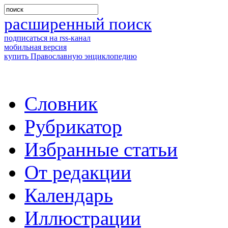
расширенный поиск
подписаться на rss-канал
мобильная версия
купить Православную энциклопедию
Словник
Рубрикатор
Избранные статьи
От редакции
Календарь
Иллюстрации