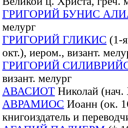
Великой ц. Христа, греч. 
ГРИГОРИЙ БУНИС АЛИ
мелург
ГРИГОРИЙ ГЛИКИС
(1-я
окт.), иером., визант. мел
ГРИГОРИЙ СИЛИВРИЙ
визант. мелург
АВАСИОТ
Николай (нач. 
АВРАМИОС
Иоанн (ок. 1
книгоиздатель и переводч