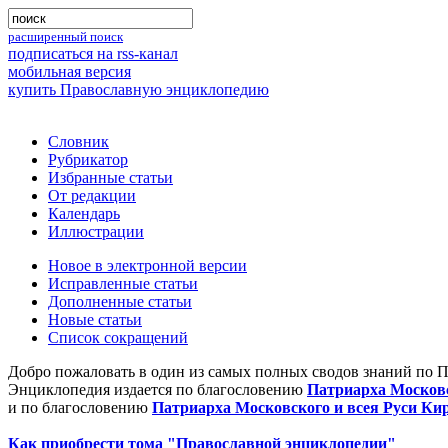
расширенный поиск
подписаться на rss-канал
мобильная версия
купить Православную энциклопедию
Словник
Рубрикатор
Избранные статьи
От редакции
Календарь
Иллюстрации
Новое в электронной версии
Исправленные статьи
Дополненные статьи
Новые статьи
Список сокращений
Добро пожаловать в один из самых полных сводов знаний по 
Энциклопедия издается по благословению
Патриарха Московс
и по благословению
Патриарха Московского и всея Руси Ки
Как приобрести тома "Православной энциклопедии"