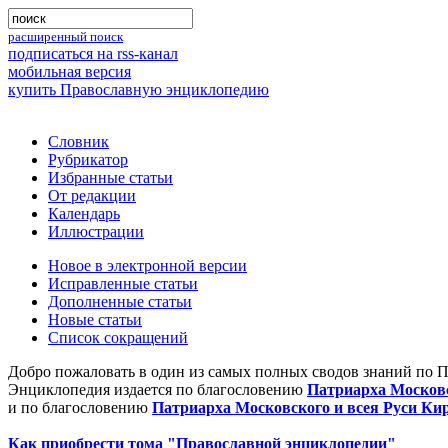
расширенный поиск
подписаться на rss-канал
мобильная версия
купить Православную энциклопедию
Словник
Рубрикатор
Избранные статьи
От редакции
Календарь
Иллюстрации
Новое в электронной версии
Исправленные статьи
Дополненные статьи
Новые статьи
Список сокращений
Добро пожаловать в один из самых полных сводов знаний по 
Энциклопедия издается по благословению
Патриарха Московс
и по благословению
Патриарха Московского и всея Руси Ки
Как приобрести тома "Православной энциклопедии"