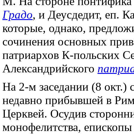
М. На стороне понтифика
Градо
, и Деусдедит, еп. 
которые, однако, предлож
сочинения основных прив
патриархов К-польских Сер
Александрийского
патриа
На 2-м заседании (8 окт.)
недавно прибывшей в Рим
Церквей. Осудив сторонн
монофелитства, епископы