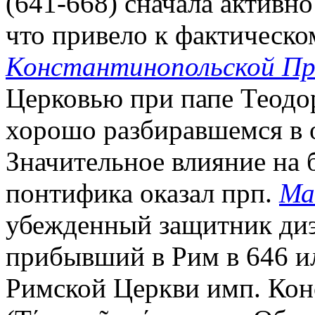
(641-668) сначала активн
что привело к фактическ
Константинопольской Пр
Церковью при папе Теодор
хорошо разбиравшемся в о
Значительное влияние на
понтифика оказал прп.
Ма
убежденный защитник диэ
прибывший в Рим в 646 ил
Римской Церкви имп. Кон