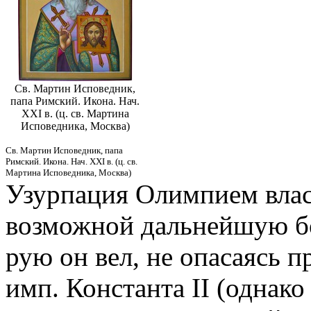
Св. Мартин Исповедник,
папа Римский. Икона. Нач.
XXI в. (ц. св. Мартина
Исповедника, Москва)
Св. Мартин Исповедник, папа
Римский. Икона. Нач. XXI в. (ц. св.
Мартина Исповедника, Москва)
Узурпация Олимпием влас
возможной дальнейшую бо
рую он вел, не опасаясь 
имп. Константа II (однак