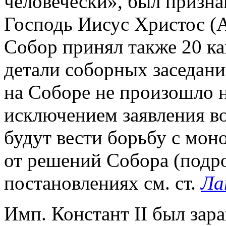
человечески», был призн
Господь Иисус Христос (AC
Собор принял также 20 к
детали соборных заседани
на Соборе не произошло 
исключением заявления во
будут вести борьбу с мон
от решений Собора (подро
постановлениях см. ст.
Ла
Имп. Констант II был зар