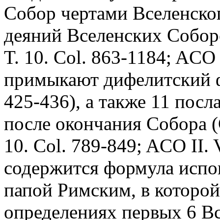
Собор чертами Вселенско
деяний Вселенских Собор
T. 10. Col. 863-1184; ACO I
примыкают дифелитский фл
425-436), а также 11 пос
после окончания Собора 
10. Col. 789-849; ACO II. V
содержится формула испо
папой Римским, в которой
определениях первых 6 Вс