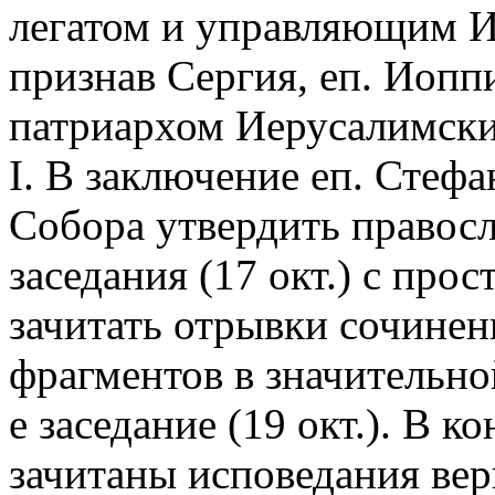
легатом и управляющим И
признав Сергия, еп. Иопп
патриархом Иерусалимски
I. В заключение еп. Стеф
Собора утвердить правосл.
заседания (17 окт.) с про
зачитать отрывки сочине
фрагментов в значительно
е заседание (19 окт.). В к
зачитаны исповедания ве