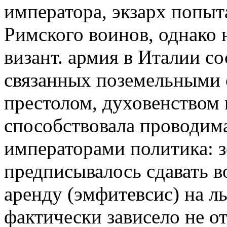
императора, экзарх попыт
Римского воинов, однако н
визант. армия в Италии с
связанных поземельными
престолом, духовенством 
способствовала проводим
императорами политика: 
предписывалось сдавать 
аренду (эмфитевсис) на ль
фактически зависело не от