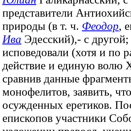
представители Антиохийс
природы (в т. ч.
Феодор
, 
Ива
Эдесский),- с другой;
исповедовали (хотя и по 
действие и единую волю Х
сравнив данные фрагмент
монофелитов, заявить, чт
осужденных еретиков. По
епископов участники Соб