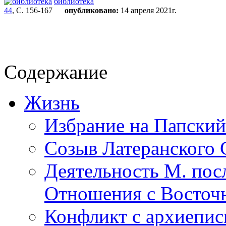
библиотека
44
, С. 156-167
опубликовано:
14 апреля 2021г.
Содержание
Жизнь
Избрание на Папский
Созыв Латеранского С
Деятельность М. посл
Отношения с Восточ
Конфликт с архиепи