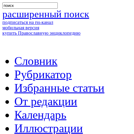
расширенный поиск
подписаться на rss-канал
мобильная версия
купить Православную энциклопедию
Словник
Рубрикатор
Избранные статьи
От редакции
Календарь
Иллюстрации