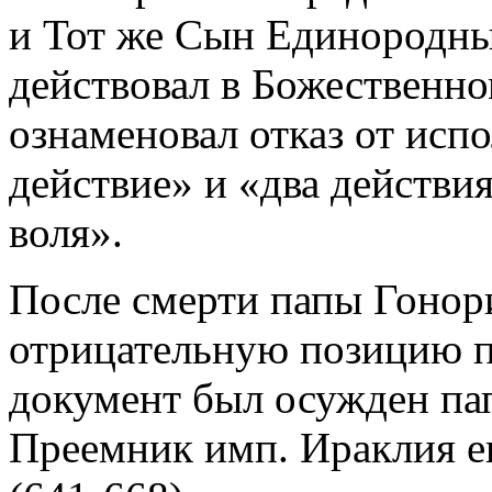
и Тот же Сын Единородны
действовал в Божественно
ознаменовал отказ от исп
действие» и «два действи
воля».
После смерти папы Гонори
отрицательную позицию п
документ был осужден п
Преемник имп. Ираклия е