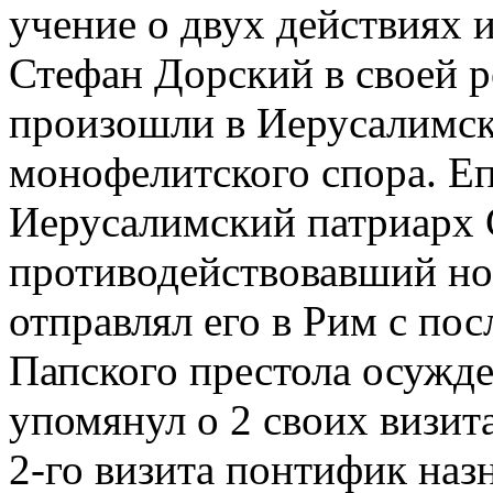
учение о двух действиях и
Стефан Дорский в своей р
произошли в Иерусалимск
монофелитского спора. Еп
Иерусалимский патриарх 
противодействовавший но
отправлял его в Рим с по
Папского престола осужд
упомянул о 2 своих визита
2-го визита понтифик наз