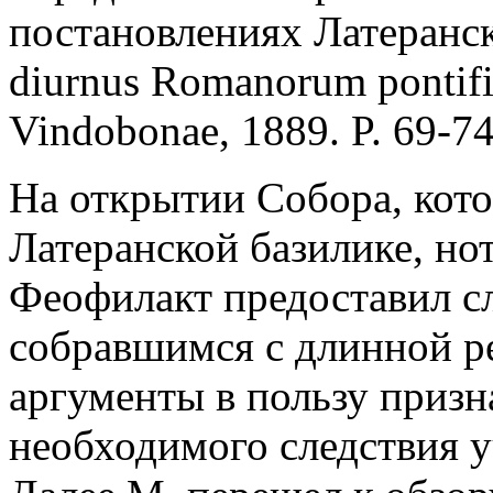
постановлениях Латеранско
diurnus Romanorum pontific
Vindobonae, 1889. P. 69-74
На открытии Собора, котор
Латеранской базилике, н
Феофилакт предоставил сл
собравшимся с длинной ре
аргументы в пользу призн
необходимого следствия у