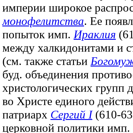
империи широкое распрос
монофелитства
. Ее появ
попыток имп.
Ираклия
(61
между халкидонитами и 
(см. также статьи
Богомуж
буд. объединения противо
христологических групп 
во Христе единого действи
патриарх
Сергий I
(610-63
церковной политики имп. 