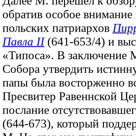
Далее М. перешел к обзор
обратив особое внимание 
польских патриархов
Пир
Павла II
(641-653/4) и вы
«Типоса». В заключение 
Собора утвердить истинн
папы была восторженно в
Пресвитер Равеннской Це
послание отсутствовавшег
(644-673), который подд