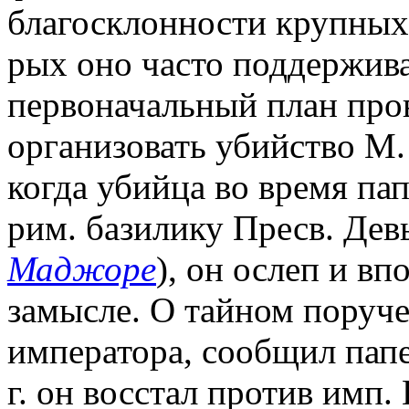
благосклонности крупных 
рых оно часто поддержива
первоначальный план про
организовать убийство М
когда убийца во время па
рим. базилику Пресв. Де
Маджоре
), он ослеп и вп
замысле. О тайном поруч
императора, сообщил папе
г. он восстал против имп.