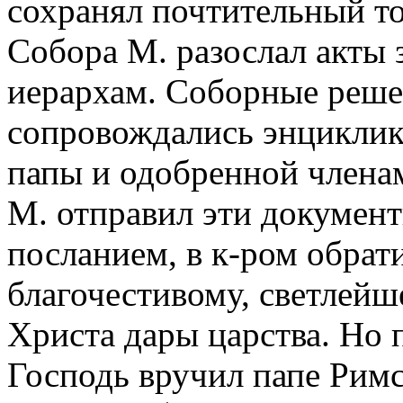
сохранял почтительный то
Собора М. разослал акты з
иерархам. Соборные решени
сопровождались энциклик
папы и одобренной члена
М. отправил эти документ
посланием, в к-ром обрат
благочестивому, светлей
Христа дары царства. Но 
Господь вручил папе Римс