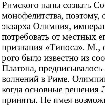
Римского папы созвать С
монофелитства, поэтому, 
экзарха Олимпия, импера
потребовать от местных е
признания «Типоса». М.,
рого было известно из со
Платона, предписывалось 
волнений в Риме. Олимпий 
когда основные решения 
приняты. Не имея возмож