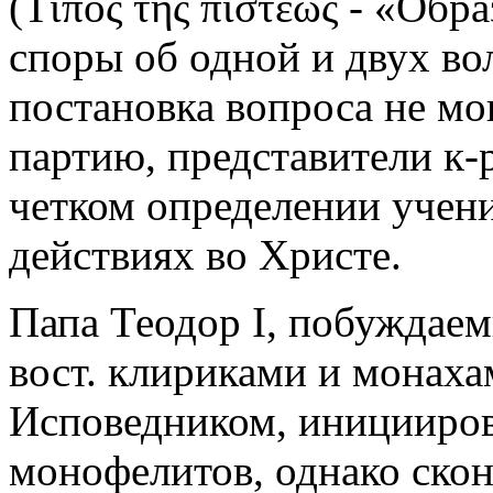
(Τίπος τῆς πίστεως - «Обр
споры об одной и двух вол
постановка вопроса не мо
партию, представители к-
четком определении учени
действиях во Христе.
Папа Теодор I, побуждае
вост. клириками и монахам
Исповедником, иницииров
монофелитов, однако скон