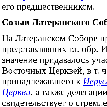
его предшественником.
Созыв Латеранского Собо
На Латеранском Соборе пр
представлявших гл. обр. 
значение придавалось уча
Восточных Церквей, в т. ч
принадлежавшего к
Иерус
Церкви
, а также делегаци
свидетельствует о стремл