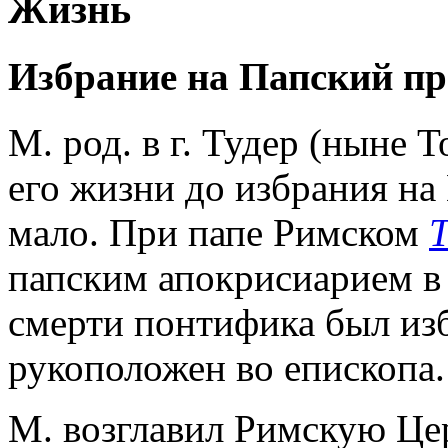
Жизнь
Избрание на Папский пр
М. род. в г. Тудер (ныне 
его жизни до избрания на
мало. При папе Римском
Т
папским апокрисиарием в 
смерти понтифика был из
рукоположен во епископа.
М. возглавил Римскую Цер