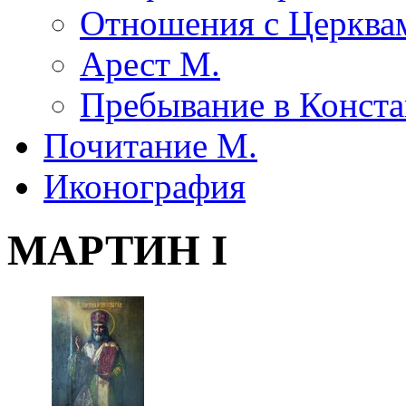
Отношения с Церквам
Арест М.
Пребывание в Конста
Почитание М.
Иконография
МАРТИН I