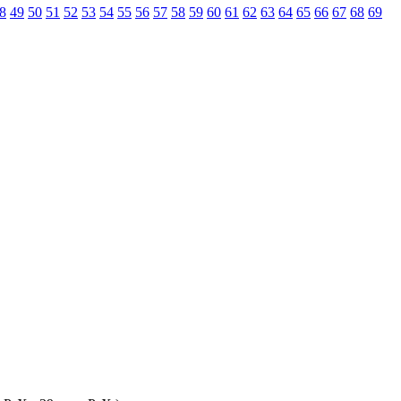
8
49
50
51
52
53
54
55
56
57
58
59
60
61
62
63
64
65
66
67
68
69