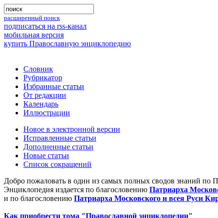
расширенный поиск
подписаться на rss-канал
мобильная версия
купить Православную энциклопедию
Словник
Рубрикатор
Избранные статьи
От редакции
Календарь
Иллюстрации
Новое в электронной версии
Исправленные статьи
Дополненные статьи
Новые статьи
Список сокращений
Добро пожаловать в один из самых полных сводов знаний по 
Энциклопедия издается по благословению
Патриарха Московс
и по благословению
Патриарха Московского и всея Руси Ки
Как приобрести тома "Православной энциклопедии"