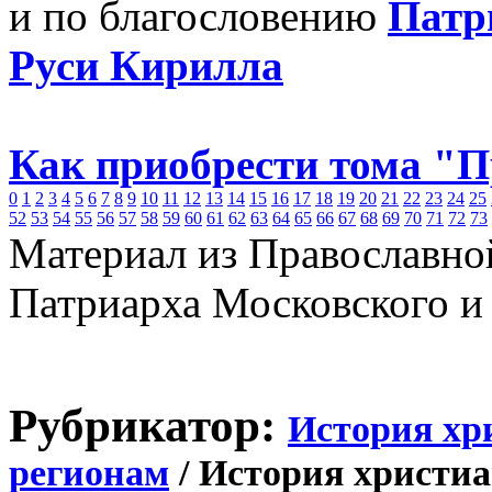
и по благословению
Патр
Руси Кирилла
Как приобрести тома "
0
1
2
3
4
5
6
7
8
9
10
11
12
13
14
15
16
17
18
19
20
21
22
23
24
25
52
53
54
55
56
57
58
59
60
61
62
63
64
65
66
67
68
69
70
71
72
73
Материал из Православно
Патриарха Московского и
Рубрикатор:
История хр
регионам
/ История христиа