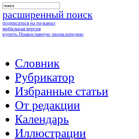
расширенный поиск
подписаться на rss-канал
мобильная версия
купить Православную энциклопедию
Словник
Рубрикатор
Избранные статьи
От редакции
Календарь
Иллюстрации