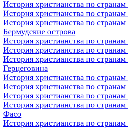
История христианства по странам 
История христианства по странам 
История христианства по странам 
Бермудские острова
История христианства по странам 
История христианства по странам 
История христианства по странам 
Герцеговина
История христианства по странам 
История христианства по странам 
История христианства по странам
История христианства по странам 
Фасо
История христианства по странам