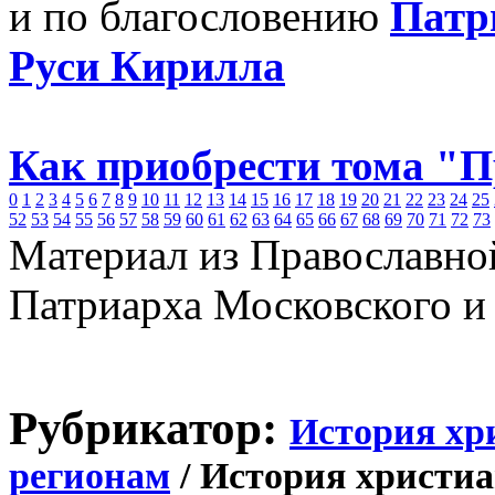
и по благословению
Патр
Руси Кирилла
Как приобрести тома "
0
1
2
3
4
5
6
7
8
9
10
11
12
13
14
15
16
17
18
19
20
21
22
23
24
25
52
53
54
55
56
57
58
59
60
61
62
63
64
65
66
67
68
69
70
71
72
73
Материал из Православно
Патриарха Московского и
Рубрикатор:
История хр
регионам
/ История христиа