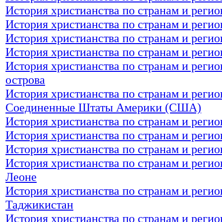
История христианства по странам и реги
История христианства по странам и регио
История христианства по странам и регио
История христианства по странам и реги
История христианства по странам и реги
острова
История христианства по странам и регио
Соединенные Штаты Америки (США)
История христианства по странам и реги
История христианства по странам и регио
История христианства по странам и реги
История христианства по странам и регио
Леоне
История христианства по странам и регио
Таджикистан
История христианства по странам и регио