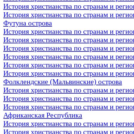
История христианства по странам и регио
История христианства по странам и регио
Футуна острова
История христианства по странам и регио
История христианства по странам и регио
История христианства по странам и реги
История христианства по странам и реги
История христианства по странам и реги
История христианства по странам и регио
Фолклендские (Мальвинские) острова
История христианства по странам и реги
История христианства по странам и регио
История христианства по странам и реги
Африканская Республика
История христианства по странам и регио
История христианства по странам и регио