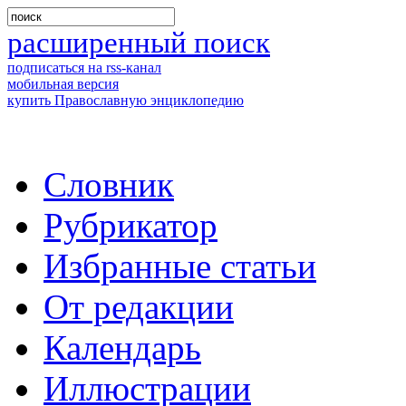
расширенный поиск
подписаться на rss-канал
мобильная версия
купить Православную энциклопедию
Словник
Рубрикатор
Избранные статьи
От редакции
Календарь
Иллюстрации