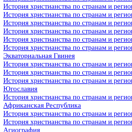
История христианства по странам и реги
История христианства по странам и регио
История христианства по странам и реги
История христианства по странам и реги
История христианства по странам и реги
История христианства по странам и регио
Экваториальная Гвинея
История христианства по странам и регио
История христианства по странам и регио
История христианства по странам и реги
Югославия
История христианства по странам и реги
Африканская Республика
История христианства по странам и реги
История христианства по странам и реги
Агиография