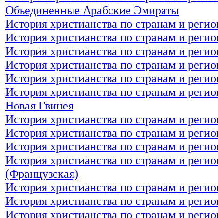
Объединенные Арабские Эмираты
История христианства по странам и реги
История христианства по странам и регио
История христианства по странам и регио
История христианства по странам и реги
История христианства по странам и реги
История христианства по странам и регио
Новая Гвинея
История христианства по странам и регио
История христианства по странам и регио
История христианства по странам и регио
История христианства по странам и реги
(Французская)
История христианства по странам и реги
История христианства по странам и регио
История христианства по странам и регио