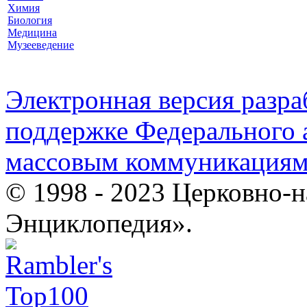
Химия
Биология
Медицина
Музееведение
Электронная версия разр
поддержке Федерального а
массовым коммуникация
© 1998 - 2023 Церковно-
Энциклопедия».