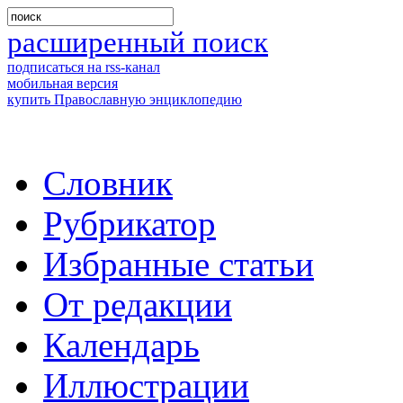
расширенный поиск
подписаться на rss-канал
мобильная версия
купить Православную энциклопедию
Словник
Рубрикатор
Избранные статьи
От редакции
Календарь
Иллюстрации