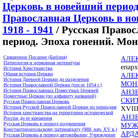
Церковь в новейший период 
Православная Церковь в но
1918 - 1941
/ Русская Право
период. Эпоха гонений. Мо
Священное Писание (Библия)
АЛЕ
Патрология и церковная литература
епар
История Христианства
Общая история Церкви
АЛЕ
История Древней Церкви до разделения
МОН
История Православной Церкви (после 1054 г.)
История Православных Поместных Церквей
АНЗ
Поместные Церкви (по алфавиту названий)
СКИ
Русская Православная Церковь
История Русской Православной Церкви по периодам
XVIII
История христианства на территории исторической
АНЗ
России до ее крещения
Русская Церковь в период подчинения
МУЖ
Константинопольскому патриархату (988- нач. XV в.)
АРД
Русская Церковь в период автокефалии; Учреждение