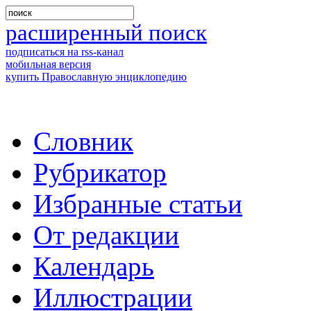
расширенный поиск
подписаться на rss-канал
мобильная версия
купить Православную энциклопедию
Словник
Рубрикатор
Избранные статьи
От редакции
Календарь
Иллюстрации