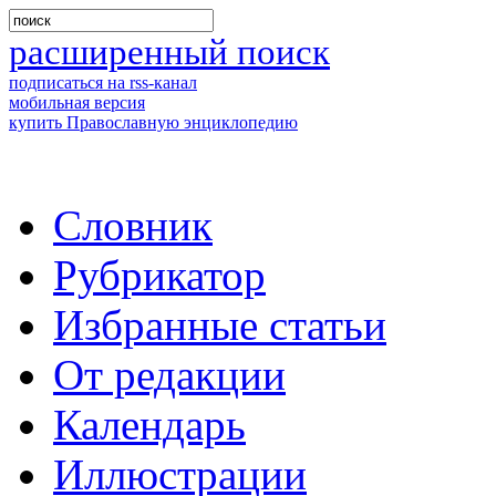
расширенный поиск
подписаться на rss-канал
мобильная версия
купить Православную энциклопедию
Словник
Рубрикатор
Избранные статьи
От редакции
Календарь
Иллюстрации