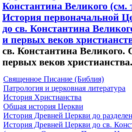
Константина Великого (см.
История первоначальной Ц
до св. Константина Великог
и первых веков христианст
св. Константина Великого. 
первых веков христианства
Священное Писание (Библия)
Патрология и церковная литература
История Христианства
Общая история Церкви
История Древней Церкви до разделе
История Древней Церкви до св. Конс