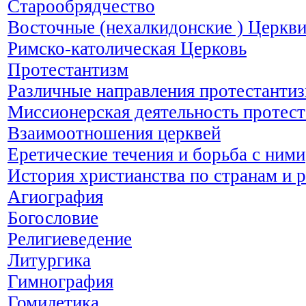
Старообрядчество
Восточные (нехалкидонские ) Церкв
Римско-католическая Церковь
Протестантизм
Различные направления протестанти
Миссионерская деятельность протес
Взаимоотношения церквей
Еретические течения и борьба с ними
История христианства по странам и 
Агиография
Богословие
Религиеведение
Литургика
Гимнография
Гомилетика