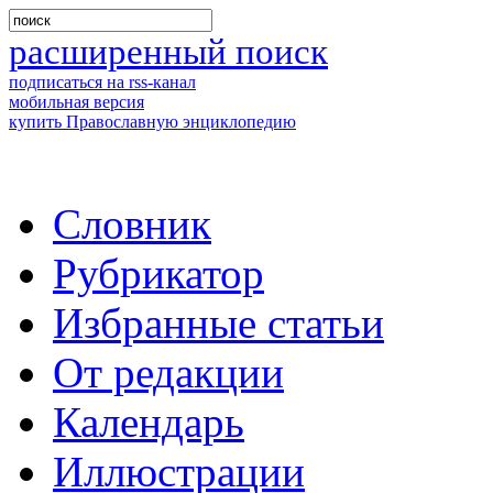
расширенный поиск
подписаться на rss-канал
мобильная версия
купить Православную энциклопедию
Словник
Рубрикатор
Избранные статьи
От редакции
Календарь
Иллюстрации