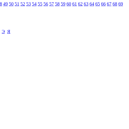
8
49
50
51
52
53
54
55
56
57
58
59
60
61
62
63
64
65
66
67
68
69
Э
Я