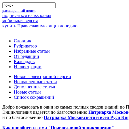
расширенный поиск
подписаться на rss-канал
мобильная версия
купить Православную энциклопедию
Словник
Рубрикатор
Избранные статьи
От редакции
Календарь
Иллюстрации
Новое в электронной версии
Исправленные статьи
Дополненные статьи
Новые статьи
Список сокращений
Добро пожаловать в один из самых полных сводов знаний по 
Энциклопедия издается по благословению
Патриарха Московс
и по благословению
Патриарха Московского и всея Руси Ки
Как приобрести тома "Православной энциклопедии"