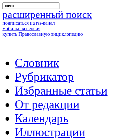
расширенный поиск
подписаться на rss-канал
мобильная версия
купить Православную энциклопедию
Словник
Рубрикатор
Избранные статьи
От редакции
Календарь
Иллюстрации