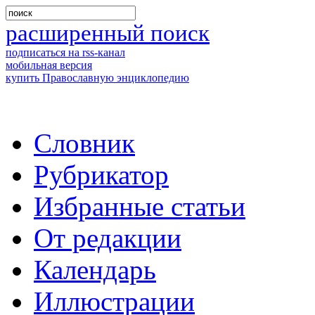
расширенный поиск
подписаться на rss-канал
мобильная версия
купить Православную энциклопедию
Словник
Рубрикатор
Избранные статьи
От редакции
Календарь
Иллюстрации