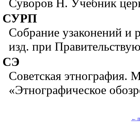
Суворов Н. Учебник церк
СУРП
Собрание узаконений и 
изд. при Правительству
СЭ
Советская этнография. М.
«Этнографическое обозр
← п