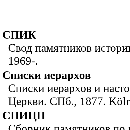
СПИК
Свод памятников истори
1969-.
Списки иерархов
Списки иерархов и наст
Церкви. СПб., 1877. Köln
СПИЦП
Сборник памятников по 