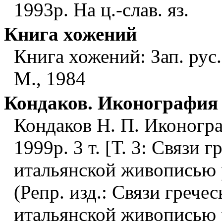
1993р. На ц.-слав. яз.
Книга хожений
Книга хожений: Зап. рус
М., 1984
Кондаков. Иконография
Кондаков Н. П. Иконогра
1999р. 3 т. [Т. 3: Связи 
итальянской живописью 
(Репр. изд.: Связи грече
итальянской живописью 