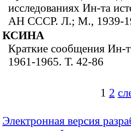
исследованиях Ин-та ис
АН СССР. Л.; М., 1939-19
КСИНА
Краткие сообщения Ин-т
1961-1965. Т. 42-86
1
2
сл
Электронная версия разр