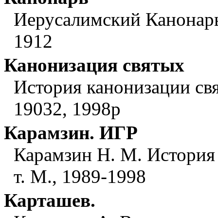
Иерусалимский Канонарь V
1912
Канонизация святых
История канонизации свя
19032, 1998р
Карамзин. ИГР
Карамзин Н. М. История 
т. М., 1989-1998
Карташев.