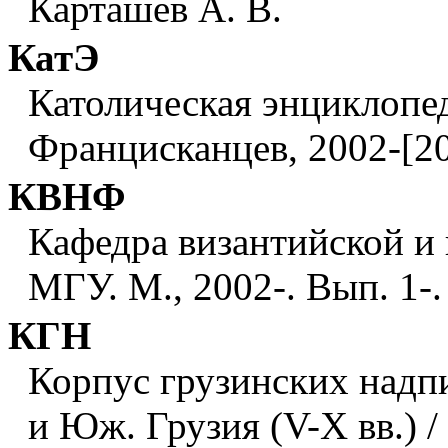
Карташев А. В.
КатЭ
Католическая энциклопед
Францисканцев, 2002-[200
КВНФ
Кафедра византийской и 
МГУ. М., 2002-. Вып. 1-.
КГН
Корпус грузинских надпис
и Юж. Грузия (V-Х вв.) / 