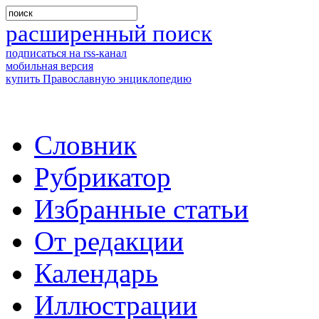
расширенный поиск
подписаться на rss-канал
мобильная версия
купить Православную энциклопедию
Словник
Рубрикатор
Избранные статьи
От редакции
Календарь
Иллюстрации