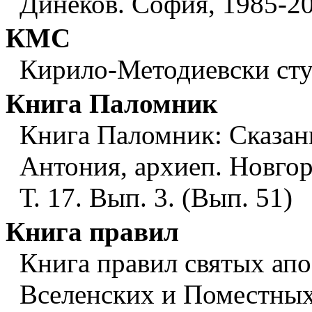
Динеков. София, 1985-200
КМС
Кирило-Методиевски сту
Книга Паломник
Книга Паломник: Сказан
Антония, архиеп. Новгоро
Т. 17. Вып. 3. (Вып. 51)
Книга правил
Книга правил святых апо
Вселенских и Поместных 