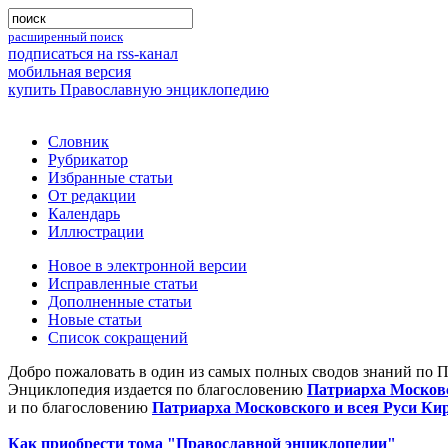
расширенный поиск
подписаться на rss-канал
мобильная версия
купить Православную энциклопедию
Словник
Рубрикатор
Избранные статьи
От редакции
Календарь
Иллюстрации
Новое в электронной версии
Исправленные статьи
Дополненные статьи
Новые статьи
Список сокращений
Добро пожаловать в один из самых полных сводов знаний по 
Энциклопедия издается по благословению
Патриарха Московс
и по благословению
Патриарха Московского и всея Руси Ки
Как приобрести тома "Православной энциклопедии"