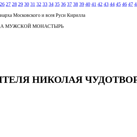
26
27
28
29
30
31
32
33
34
35
36
37
38
39
40
41
42
43
44
45
46
47
4
иарха Московского и всея Руси Кирилла
ЦА МУЖСКОЙ МОНАСТЫРЬ
ИТЕЛЯ НИКОЛАЯ ЧУДОТВ