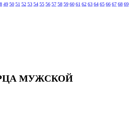
8
49
50
51
52
53
54
55
56
57
58
59
60
61
62
63
64
65
66
67
68
69
ОРЦА МУЖСКОЙ