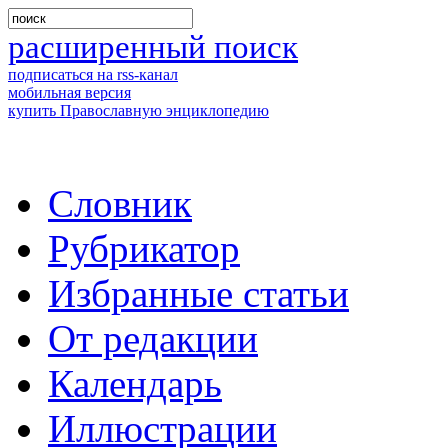
расширенный поиск
подписаться на rss-канал
мобильная версия
купить Православную энциклопедию
Словник
Рубрикатор
Избранные статьи
От редакции
Календарь
Иллюстрации