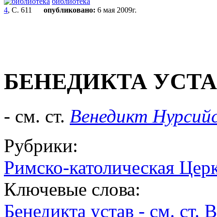
библиотека
4
, С. 611
опубликовано:
6 мая 2009г.
БЕНЕДИКТА УСТА
- см. ст.
Венедикт Нурсий
Рубрики:
Римско-католическая Цер
Ключевые слова:
Бенедикта устав - см. ст.