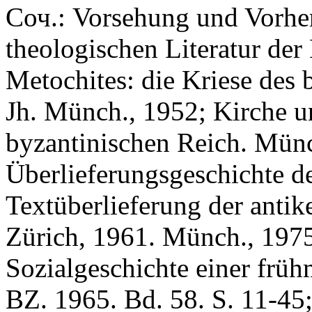
Соч.: Vorsehung und Vorhe
theologischen Literatur der
Metochites: die Kriese des 
Jh. Münch., 1952; Kirche u
byzantinischen Reich. Münc
Überlieferungsgeschichte de
Textüberlieferung der antik
Zürich, 1961. Münch., 1975
Sozialgeschichte einer frühm
BZ. 1965. Bd. 58. S. 11-45