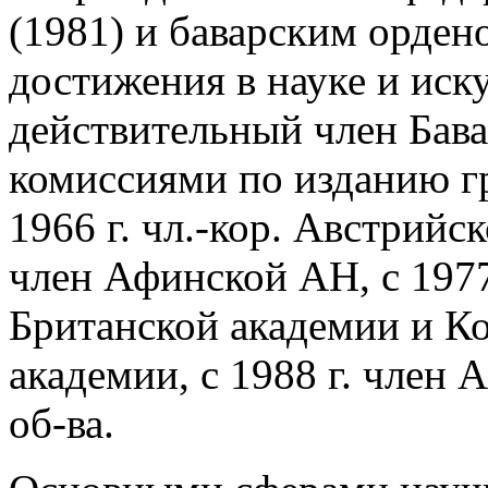
(1981) и баварским орде
достижения в науке и иcку
действительный член Бава
комиссиями по изданию гр
1966 г. чл.-кор. Австрийс
член Афинской АН, с 1977
Британской академии и К
академии, с 1988 г. член
об-ва.