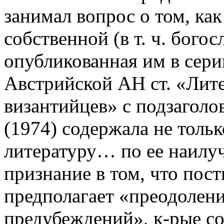
занимал вопрос о том, ка
собственной (в т. ч. богос
опубликованная им в сери
Австрийской АН ст. «Лит
византийцев» с подзагол
(1974) содержала не толь
литературу… по ее наилу
признание в том, что пост
предполагает «преодолен
предубеждений», к-рые со