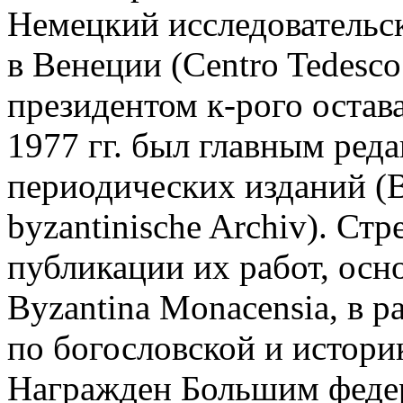
Немецкий исследователь
в Венеции (Centro Tedesco 
президентом к-рого остава
1977 гг. был главным ред
периодических изданий (By
byzantinische Archiv). Ст
публикации их работ, осн
Byzantina Monacensia, в р
по богословской и истори
Награжден Большим федер