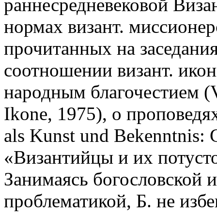
раннесредневековой Визан
нормах визант. миссионерс
прочитанных на заседания
соотношении визант. икон
народным благочестием (Vo
Ikone, 1975), о проповедя
als Kunst und Bekenntnis: 
«Византийцы и их потуст
Занимаясь богословской 
проблематикой, Б. не изб