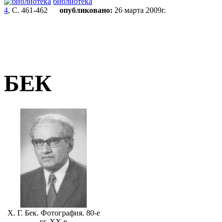
библиотека
4
, С. 461-462
опубликовано:
26 марта 2009г.
БЕК
Х. Г. Бек. Фотография. 80-е
гг. ХХ в