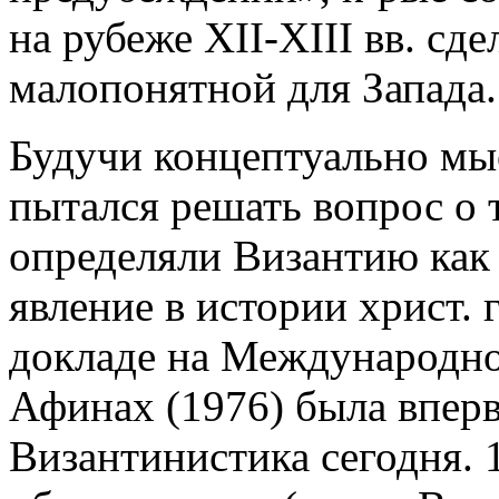
на рубеже XII-XIII вв. сде
малопонятной для Запада.
Будучи концептуально мы
пытался решать вопрос о 
определяли Византию как
явление в истории христ. 
докладе на Международно
Афинах (1976) была вперв
Византинистика сегодня. 1