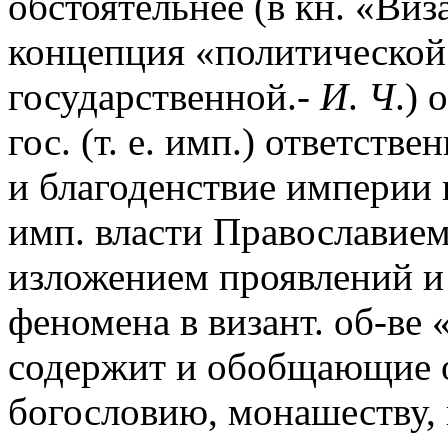
обстоятельнее (в кн. «Виз
концепция «политической 
государственной.-
И
.
Ч
.)
гос. (т. е. имп.) ответств
и благоденствие империи
имп. власти Православием
изложением проявлений и
феномена в визант. об-ве
содержит и обобщающие 
богословию, монашеству, 