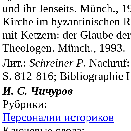
und ihr Jenseits. Münch., 
Kirche im byzantinischen 
mit Ketzern: der Glaube de
Theologen. Münch., 1993.
Лит.:
Schreiner
P
. Nachruf:
S. 812-816; Bibliographie 
И. С. Чичуров
Рубрики:
Персоналии историков
Ключевые слова: