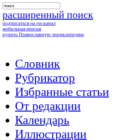
расширенный поиск
подписаться на rss-канал
мобильная версия
купить Православную энциклопедию
Словник
Рубрикатор
Избранные статьи
От редакции
Календарь
Иллюстрации