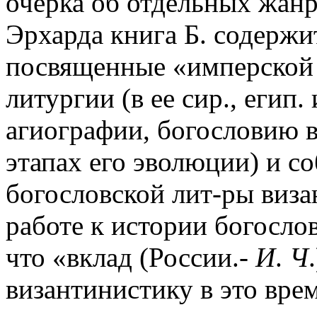
очерка об отдельных жанр
Эрхарда книга Б. содержи
посвященные «имперской 
литургии (в ее сир., егип.
агиографии, богословию 
этапах его эволюции) и с
богословской лит-ры виза
работе к истории богослов
что «вклад (России.-
И
.
Ч
византинистику в это врем