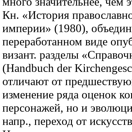
много значительнее, чем 
Кн. «История православн
империи» (1980), объеди
переработанном виде опуб
визант. разделы «Справоч
(Handbuch der Kirchengesch
отличают от предшествующ
изменение ряда оценок к
персонажей, но и эволюци
напр., переход от искусс