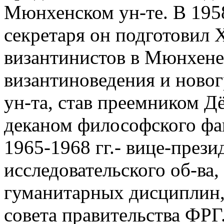
Мюнхенском ун-те. В 1958 
секретаря он подготовил
византинистов в Мюнхене.
византиноведения и ново
ун-та, став преемником Дё
деканом философского фак
1965-1968 гг.- вице-през
исследовательского об-ва, 
гуманитарных дисциплин, 
совета правительства ФРГ.