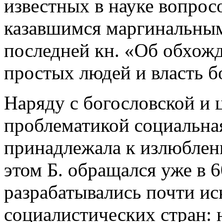
известных в науке вопрос
казавшимся маргинальными
последней кн. «Об обхожд
простых людей и власть б
Наряду с богословской и 
проблематикой социальна
принадлежала к излюбленн
этом Б. обращался уже в 6
разрабатывались почти и
социалистических стран: 