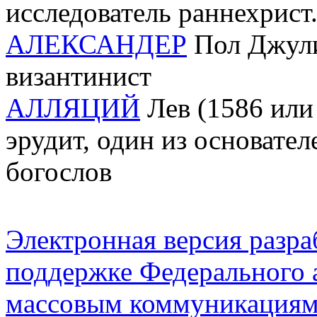
исследователь раннехрист.
АЛЕКСАНДЕР
Пол Джулиу
византинист
АЛЛЯЦИЙ
Лев (1586 или 
эрудит, один из основател
богослов
Электронная версия разр
поддержке Федерального а
массовым коммуникация