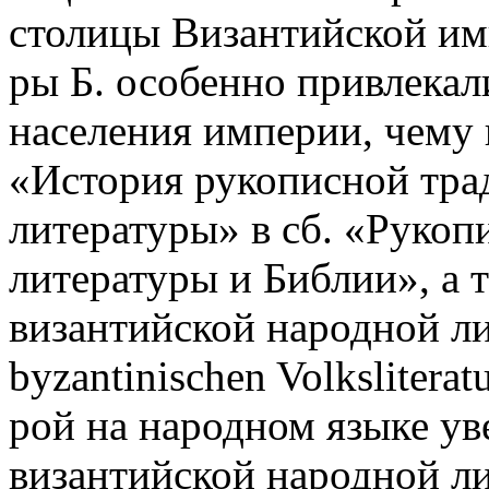
столицы Византийской имп
ры Б. особенно привлекал
населения империи, чему
«История рукописной тра
литературы» в сб. «Рукоп
литературы и Библии», а т
византийской народной лит
byzantinischen Volksliterat
рой на народном языке у
византийской народной ли