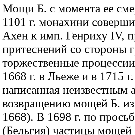
Мощи Б. с момента ее сме
1101 г. монахини соверши
Ахен к имп. Генриху IV, п
притеснений со стороны 
торжественные процессии
1668 г. в Льеже и в 1715 
написанная неизвестным 
возвращению мощей Б. из
1668). В 1698 г. по прос
(Бельгия) частицы мощей