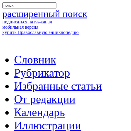
расширенный поиск
подписаться на rss-канал
мобильная версия
купить Православную энциклопедию
Словник
Рубрикатор
Избранные статьи
От редакции
Календарь
Иллюстрации