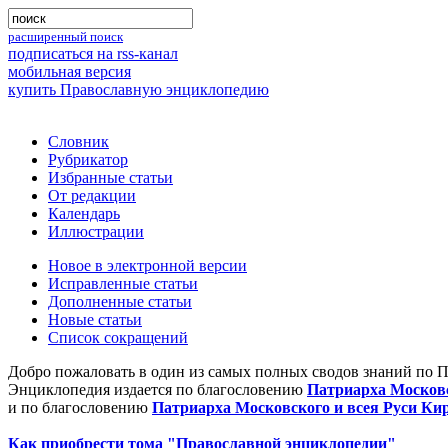
расширенный поиск
подписаться на rss-канал
мобильная версия
купить Православную энциклопедию
Словник
Рубрикатор
Избранные статьи
От редакции
Календарь
Иллюстрации
Новое в электронной версии
Исправленные статьи
Дополненные статьи
Новые статьи
Список сокращений
Добро пожаловать в один из самых полных сводов знаний по 
Энциклопедия издается по благословению
Патриарха Московс
и по благословению
Патриарха Московского и всея Руси Ки
Как приобрести тома "Православной энциклопедии"