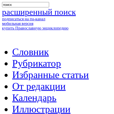
расширенный поиск
подписаться на rss-канал
мобильная версия
купить Православную энциклопедию
Словник
Рубрикатор
Избранные статьи
От редакции
Календарь
Иллюстрации