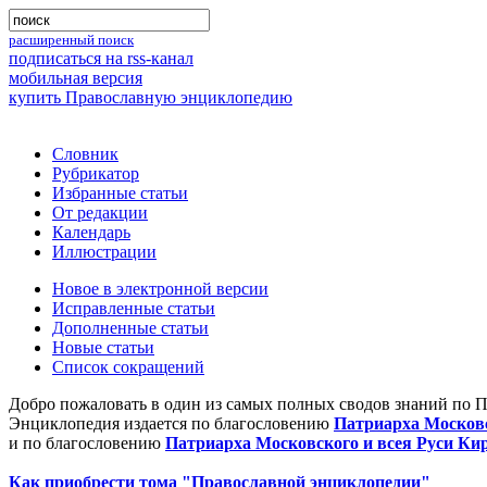
расширенный поиск
подписаться на rss-канал
мобильная версия
купить Православную энциклопедию
Словник
Рубрикатор
Избранные статьи
От редакции
Календарь
Иллюстрации
Новое в электронной версии
Исправленные статьи
Дополненные статьи
Новые статьи
Список сокращений
Добро пожаловать в один из самых полных сводов знаний по 
Энциклопедия издается по благословению
Патриарха Московс
и по благословению
Патриарха Московского и всея Руси Ки
Как приобрести тома "Православной энциклопедии"