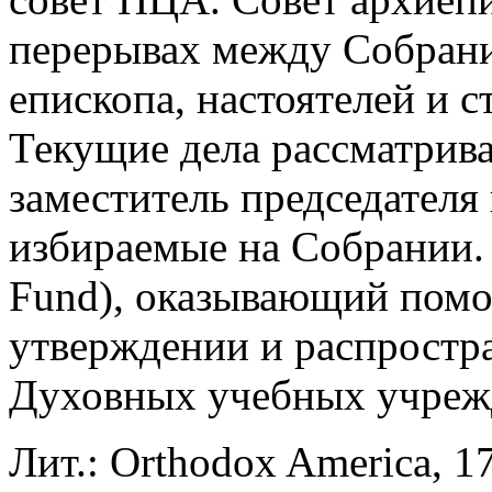
перерывах между Собрани
епископа, настоятелей и с
Текущие дела рассматрива
заместитель председателя
избираемые на Собрании.
Fund), оказывающий помо
утверждении и распростра
Духовных учебных учрежд
Лит.: Orthodox America, 17