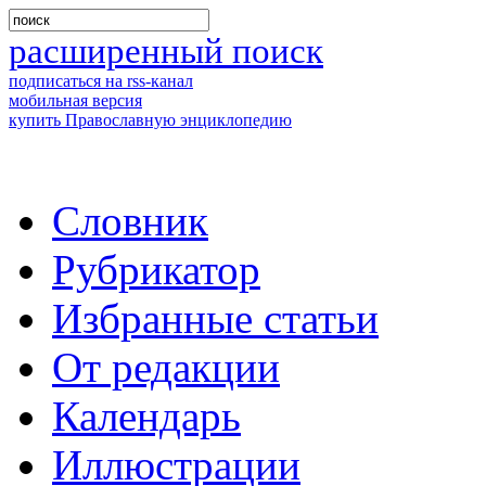
расширенный поиск
подписаться на rss-канал
мобильная версия
купить Православную энциклопедию
Словник
Рубрикатор
Избранные статьи
От редакции
Календарь
Иллюстрации