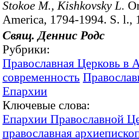
Stokoe M., Kishkovsky L.
Or
America, 1794-1994. S. l., 
Свящ. Деннис Родс
Рубрики:
Православная Церковь в 
современность
Православ
Епархии
Ключевые слова:
Епархии Православной Ц
православная архиеписко