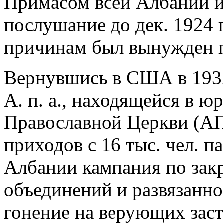
Примасом всей Албании и
послушание до дек. 1924 г
причинам был вынужден 
Вернувшись в США в 1932 
А. п. а., находящейся в 
Православной Церкви (АПЦ
приходов с 16 тыс. чел. па
Албании кампания по закр
объединений и развязанно
гонение на верующих заст