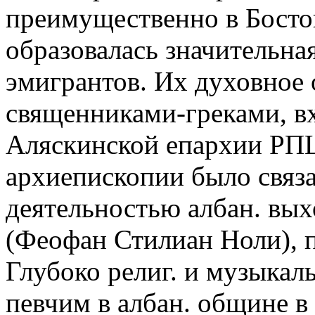
преимущественно в Бостон
образовалась значительна
эмигрантов. Их духовное
священниками-греками, в
Аляскинской епархии РПЦ
архиепископии было связ
деятельностью албан. вы
(Феофан Стилиан Ноли), 
Глубоко религ. и музыкал
певчим в албан. общине в