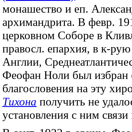
монашество и еп. Алексан
архимандрита. В февр. 19
церковном Соборе в Кливл
правосл. епархия, в к-ру
Англии, Среднеатлантичес
Феофан Ноли был избран 
благословения на эту хи
Тихона
получить не удало
установления с ним связи