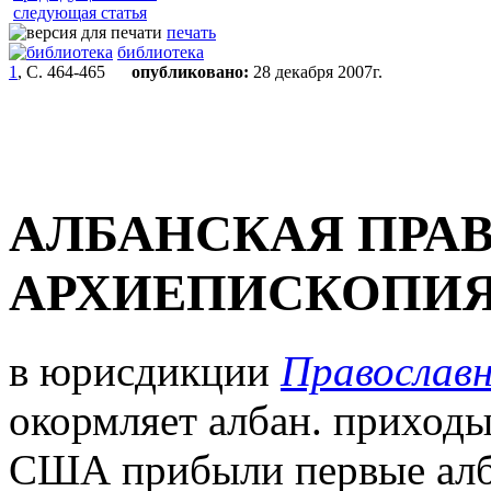
следующая статья
печать
библиотека
1
, С. 464-465
опубликовано:
28 декабря 2007г.
АЛБАНСКАЯ ПРА
АРХИЕПИСКОПИЯ
в юрисдикции
Православн
окормляет албан. приходы 
США прибыли первые алба