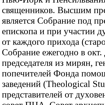
священников. Высшим пр
является Собрание под пр
епископа и при участии д
от каждого прихода (стар
Собрание ежегодно в окт.
председателя из мирян, ге
попечителей Фонда помо
заведений (Theological Stu
представителей от духов
совет ПЦА. Совет архиепи