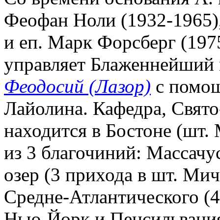
Феофан Ноли (1932-1965),
и еп. Марк Форсберг (1975-
управляет Блаженнейший 
Феодосий (Лазор)
с помощ
Лайолина. Кафедра, Свято
находится в Бостоне (шт. М
из 3 благочиний: Массачу
озер (3 прихода в шт. Ми
Средне-Атлантического (4
Нью-Йорк и Пенсильвания