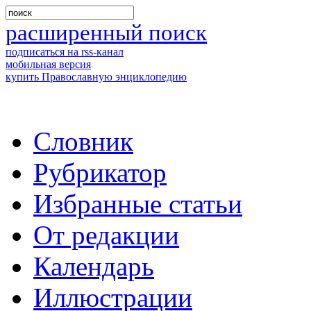
расширенный поиск
подписаться на rss-канал
мобильная версия
купить Православную энциклопедию
Словник
Рубрикатор
Избранные статьи
От редакции
Календарь
Иллюстрации