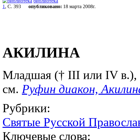
библиотека
1
, С. 393
опубликовано:
18 марта 2008г.
АКИЛИНА
Младшая († III или IV в.),
см.
Руфин диакон, Акилин
Рубрики:
Святые Русской Правосла
Ключевые слова: