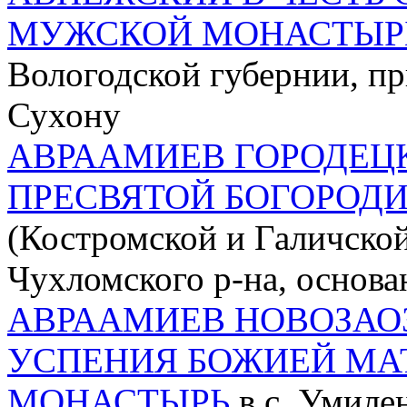
МУЖСКОЙ МОНАСТЫР
Вологодской губернии, пр
Сухону
АВРААМИЕВ ГОРОДЕЦК
ПРЕСВЯТОЙ БОГОРОД
(Костромской и Галичской
Чухломского р-на, основан
АВРААМИЕВ НОВОЗАОЗ
УСПЕНИЯ БОЖИЕЙ МА
МОНАСТЫРЬ
в с. Умиле