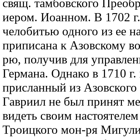
свящ. тамбовского Преоб
иером. Иоанном. В 1702 г.
челобитью одного из ее н
приписана к Азовскому в
рю, получив для управле
Германа. Однако в 1710 г.
присланный из Азовского 
Гавриил не был принят м
видеть своим настоятелем
Троицкого мон-ря Мигули