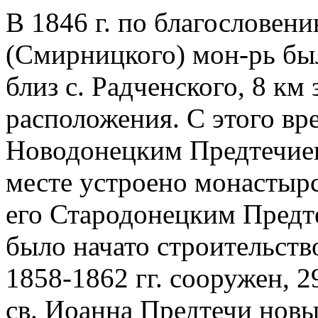
В 1846 г. по благословен
(Смирницкого) мон-рь был
близ с. Радченского, 8 км
расположения. С этого вр
Новодонецким Предтечие
месте устроено монастыр
его Стародонецким Предте
было начато строительство
1858-1862 гг. сооружен, 29
св. Иоанна Предтечи новы