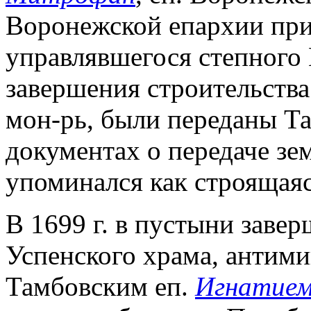
Воронежской епархии при
управлявшегося степного
завершения строительства
мон-рь, были переданы Т
документах о передаче земе
упоминался как строящаяс
В 1699 г. в пустыни заве
Успенского храма, антими
Тамбовским еп.
Игнатие