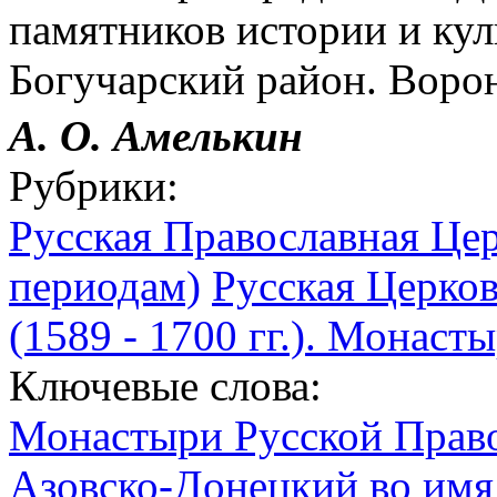
памятников истории и ку
Богучарский район. Ворон
А. О. Амелькин
Рубрики:
Русская Православная Цер
периодам)
Русская Церков
(1589 - 1700 гг.). Монаст
Ключевые слова:
Монастыри Русской Право
Азовско-Донецкий во имя