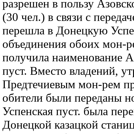
разрешен в пользу Азовск
(30 чел.) в связи с переда
перешла в Донецкую Успе
объединения обоих мон-ре
получила наименование А
пуст. Вместо владений, 
Предтечиевым мон-рем пр
обители были переданы н
Успенская пуст. была пер
Донецкой казацкой стани