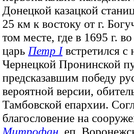
Донецкой казацкой станиц
25 км к востоку от г. Бог
том месте, где в 1695 г. в
царь
Петр I
встретился с 
Чернецкой Пронинской пу
предсказавшим победу рус.
вероятной версии, обител
Тамбовской епархии. Согл
благословение на сооружен
Митрофан
, еп. Воронежск