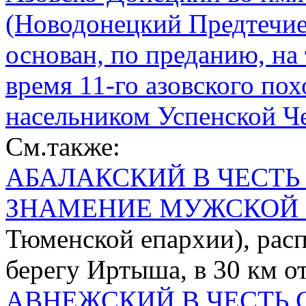
(Новодонецкий Предтечие
основан, по преданию, на т
время 11-го азовского пох
насельником Успенской Ч
См.также:
АБАЛАКСКИЙ В ЧЕСТЬ
ЗНАМЕНИЕ МУЖСКОЙ
Тюменской епархии), расп
берегу Иртыша, в 30 км о
АВНЕЖСКИЙ В ЧЕСТЬ 