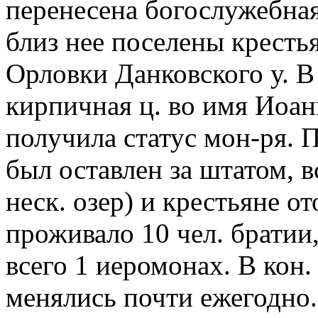
перенесена богослужебная
близ нее поселены крестья
Орловки Данковского у. В 
кирпичная ц. во имя Иоан
получила статус мон-ря. 
был оставлен за штатом, в
неск. озер) и крестьяне от
проживало 10 чел. братии, в
всего 1 иеромонах. В кон.
менялись почти ежегодно.