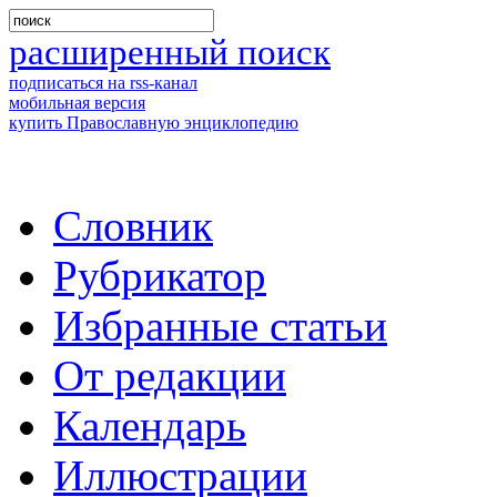
расширенный поиск
подписаться на rss-канал
мобильная версия
купить Православную энциклопедию
Словник
Рубрикатор
Избранные статьи
От редакции
Календарь
Иллюстрации