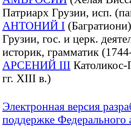
Патриарх Грузии, исп. (па
АНТОНИЙ I
(Багратиони)
Грузии, гос. и церк. деяте
историк, грамматик (1744
АРСЕНИЙ III
Католикос-П
гг. XIII в.)
Электронная версия разр
поддержке Федерального а