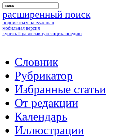
расширенный поиск
подписаться на rss-канал
мобильная версия
купить Православную энциклопедию
Словник
Рубрикатор
Избранные статьи
От редакции
Календарь
Иллюстрации