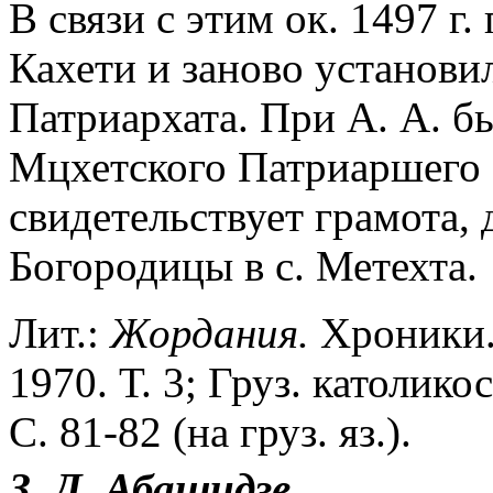
В связи с этим ок. 1497 г
Кахети и заново установи
Патриархата. При А. А. 
Мцхетского Патриаршего
свидетельствует грамота, 
Богородицы в с. Метехта.
Лит.:
Жордания.
Хроники. 1
1970. Т. 3; Груз. католик
С. 81-82 (на груз. яз.).
З. Д. Абашидзе