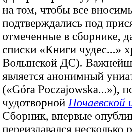
на том, чтобы все вносим
подтверждались под прис
отмеченные в сборнике, да
списки «Книги чудес...» 
Волынской ДС). Важнейш
является анонимный униат.
(«Góra Poczajowska...»), 
чудотворной
Почаевской
Сборник, впервые опублик
переиздавался несколько 