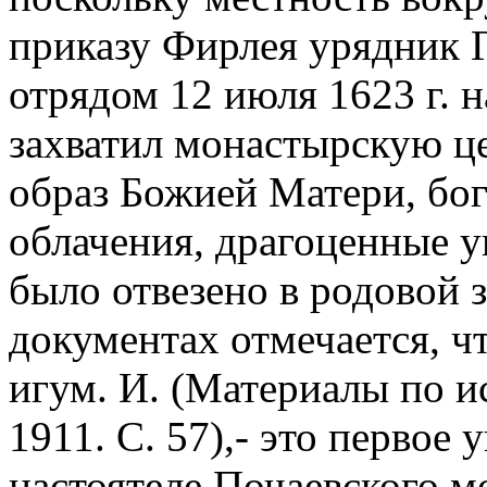
приказу Фирлея урядник 
отрядом 12 июля 1623 г. 
захватил монастырскую ц
образ Божией Матери, бо
облачения, драгоценные 
было отвезено в родовой 
документах отмечается, ч
игум. И. (Материалы по и
1911. С. 57),- это первое 
настоятеле Почаевского 