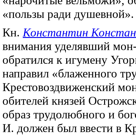
«нарочитые вельможи», 
«пользы ради душевной».
Кн.
Константин Конста
внимания уделявший мон-
обратился к игумену Угор
направил «блаженного тр
Крестовоздвиженский мон
обителей князей Острожск
образ трудолюбного и бо
И. должен был ввести в К