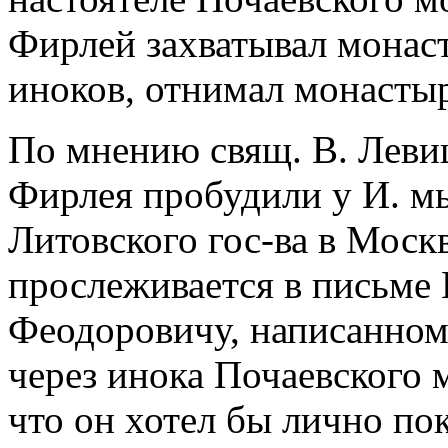
Фирлей захватывал монаст
иноков, отнимал монастыр
По мнению свящ. В. Леви
Фирлея пробудили у И. мы
Литовского гос-ва в Моск
прослеживается в письме
Феодоровичу, написанном 
через инока Почаевского 
что он хотел бы лично по