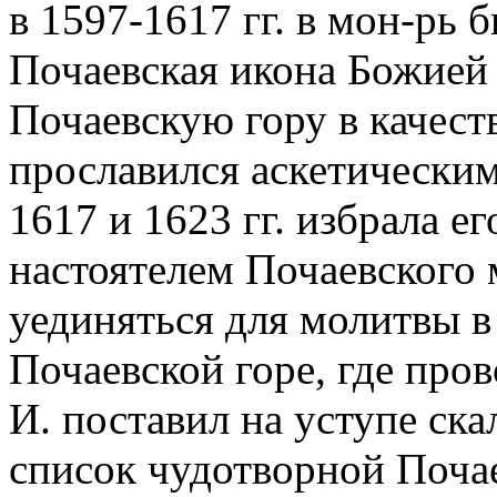
в 1597-1617 гг. в мон-рь 
Почаевская икона Божией
Почаевскую гору в качеств
прославился аскетически
1617 и 1623 гг. избрала ег
настоятелем Почаевского
уединяться для молитвы в
Почаевской горе, где прово
И. поставил на уступе ска
список чудотворной Поча