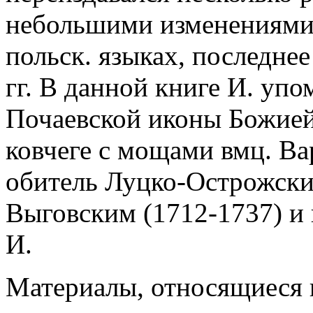
небольшими изменениями 
польск. языках, последне
гг. В данной книге И. упо
Почаевской иконы Божией 
ковчеге с мощами вмц. Ва
обитель Луцко-Острожски
Выговским (1712-1737) и
И.
Материалы, относящиеся 