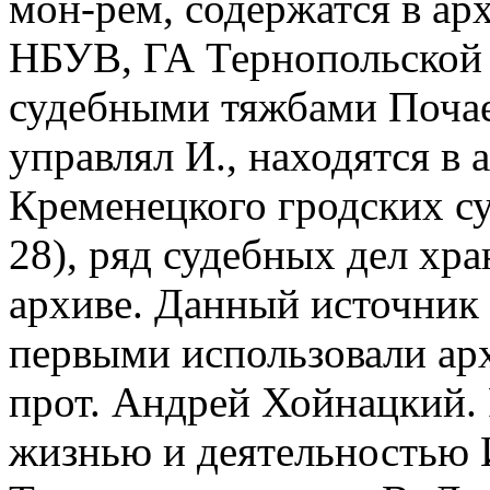
мон-рем, содержатся в ар
НБУВ, ГА Тернопольской о
судебными тяжбами Почае
управлял И., находятся в 
Кременецкого гродских су
28), ряд судебных дел хр
архиве. Данный источник 
первыми использовали ар
прот. Андрей Хойнацкий. 
жизнью и деятельностью И