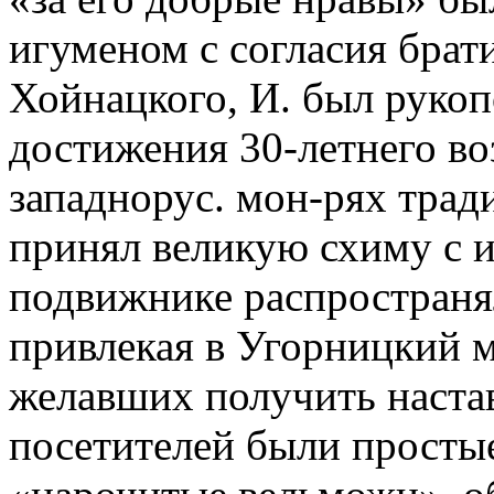
игуменом с согласия брат
Хойнацкого, И. был рукоп
достижения 30-летнего во
западнорус. мон-рях трад
принял великую схиму с 
подвижнике распространя
привлекая в Угорницкий 
желавших получить наста
посетителей были простые