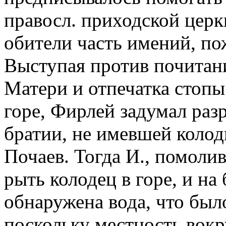
правосл. приходской церкв
обители часть имений, по
Выступая против почитан
Матери и отпечатка стопы
горе, Фирлей задумал раз
братии, не имевшей колодц
Почаев. Тогда И., помоли
рыть колодец в горе, и н
обнаружена вода, что бы
поскольку местность вокр