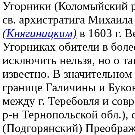
Угорники (Коломыйский р-
св. архистратига Михаила
(Княгиницким)
в 1603 г. 
Угорниках обители в боле
исключить нельзя, но о та
известно. В значительном
границе Галичины и Буков
между г. Теребовля и совр
р-н Тернопольской обл.),
(Подгорянский) Преображ