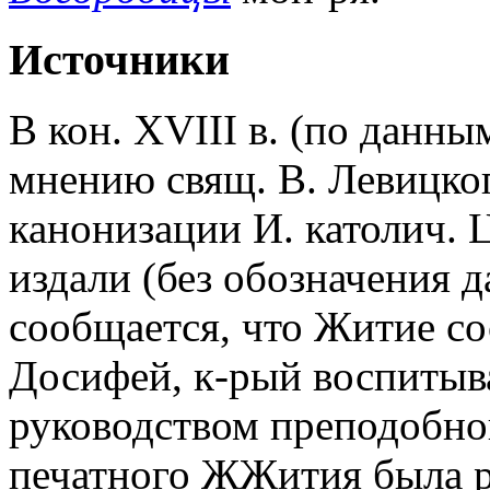
Источники
В кон. XVIII в. (по данным
мнению свящ. В. Левицког
канонизации И. католич. 
издали (без обозначения 
сообщается, что Житие со
Досифей, к-рый воспитыв
руководством преподобно
печатного ЖЖития была р