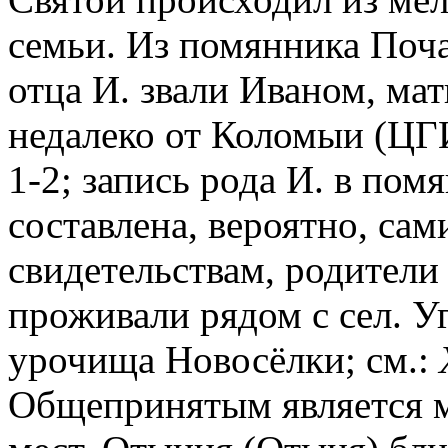
семьи. Из помянника Поча
отца И. звали Иваном, ма
недалеко от Коломыи (ЦГИ
1-2; запись рода И. в помя
составлена, вероятно, сам
свидетельствам, родители
проживали рядом с сел. Уг
урочища Новосёлки; см.:
Общепринятым является м