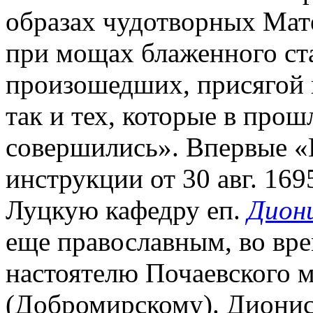
образах чудотворных Мат
при мощах блаженного ст
произошедших, присягой 
так и тех, которые в про
совершились». Впервые «К
инструкции от 30 авг. 169
Луцкую кафедру еп.
Дион
еще православным, во вре
настоятелю Почаевского 
(Добромирскому). Дионис