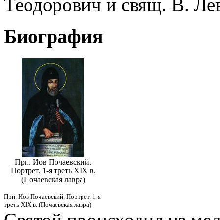
Теодорович и свящ. В. Ле
Биография
Прп. Иов Почаевский.
Портрет. 1-я треть XIX в.
(Почаевская лавра)
Прп. Иов Почаевский. Портрет. 1-я
треть XIX в. (Почаевская лавра)
Святой происходил из ме