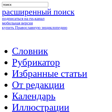
расширенный поиск
подписаться на rss-канал
мобильная версия
купить Православную энциклопедию
Словник
Рубрикатор
Избранные статьи
От редакции
Календарь
Иллюстрации