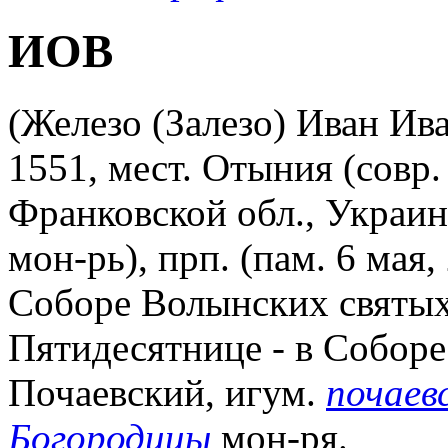
ИОВ
(Железо (Залезо) Иван Ива
1551, мест. Отыния (совр
Франковской обл., Украин
мон-рь), прп. (пам. 6 мая, 2
Соборе Волынских святых
Пятидесятнице - в Соборе
Почаевский, игум.
почаев
Богородицы
мон-ря.