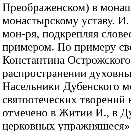
Преображенском) в монаш
монастырскому уставу. И.
мон-ря, подкрепляя слове
примером. По примеру сво
Константина Острожского
распространении духовны
Насельники Дубенского м
святоотеческих творений 
отмечено в Житии И., в Д
церковных упражняшеся»