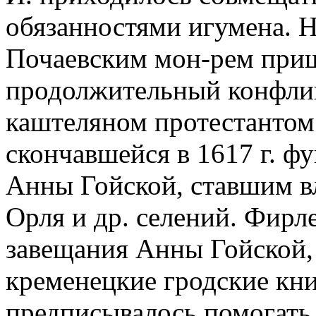
обязанностями игумена. Н
Почаевским мон-рем приш
продолжительный конфлик
каштеляном протестантом
скончавшейся в 1617 г. ф
Анны Гойской, ставшим вл
Орля и др. селений. Фирл
завещания Анны Гойской, 
кременецкие гродские кни
предписывалось помогать