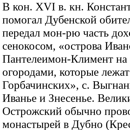
В кон. XVI в. кн. Конста
помогал Дубенской обител
передал мон-рю часть дохо
сенокосом, «острова Иван
Пантелеимон-Климент на р
огородами, которые лежат
Горбачинских», с. Выгнан
Иванье и Знесенье. Велик
Острожский обычно прово
монастырей в Дубно (Кре