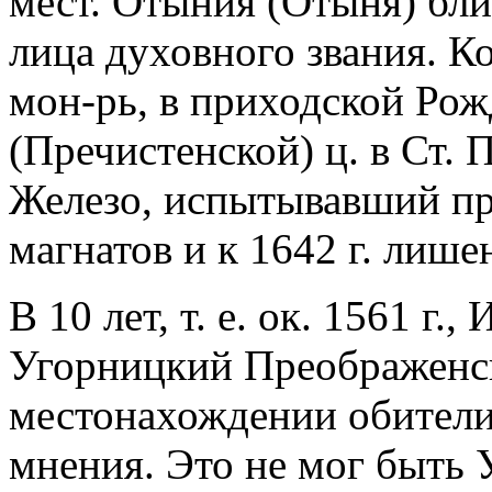
мест. Отыния (Отыня) бли
лица духовного звания. К
мон-рь, в приходской Ро
(Пречистенской) ц. в Ст. 
Железо, испытывавший пр
магнатов и к 1642 г. лише
В 10 лет, т. е. ок. 1561 г.
Угорницкий Преображенс
местонахождении обители
мнения. Это не мог быть 