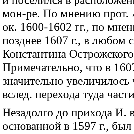
мон-ре. По мнению прот. 
ок. 1600-1602 гг., по мне
позднее 1607 г., в любом 
Константина Острожского,
Примечательно, что в 160
значительно увеличилось 
вслед. перехода туда час
Незадолго до прихода И. 
основанной в 1597 г., бы