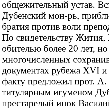
общежительный устав. Вс
Дубенский мон-рь, приблиз
братия против воли препо
По свидетельству Жития, 
обителью более 20 лет, но
многочисленных сохрани
документах рубежа XVI и 
факту предложил прот. А.
титулярным игуменом Дуб
престарелый инок Васили