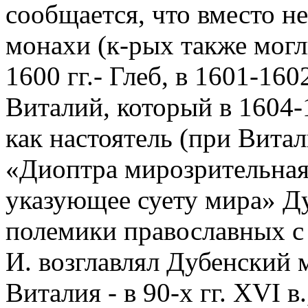
сообщается, что вместо не
монахи (к-рых также могл
1600 гг.- Глеб, в 1601-160
Виталий, который в 1604-
как настоятель (при Витал
«Диоптра мирозрительная,
указующее суету мира» Д
полемики православных с 
И. возглавлял Дубенский 
Виталия - в 90-х гг. XVI в