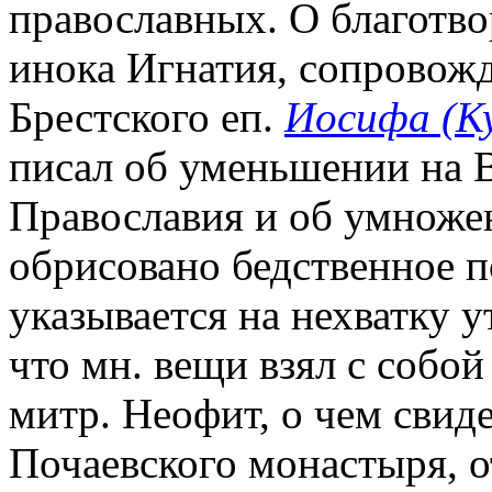
православных. О благотво
инока Игнатия, сопровож
Брестского еп.
Иосифа (К
писал об уменьшении на 
Православия и об умножен
обрисовано бедственное п
указывается на нехватку у
что мн. вещи взял с собо
митр. Неофит, о чем свид
Почаевского монастыря, 