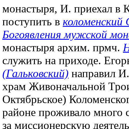
монастыря, И. приехал в 
поступить в
коломенский 
Богоявления мужской мо
монастыря архим. прмч.
Н
служить на приходе. Егор
(Гальковский)
направил И.
храм Живоначальной Трои
Октябрьское) Коломенског
районе проживало много с
за миссионерскую деятель