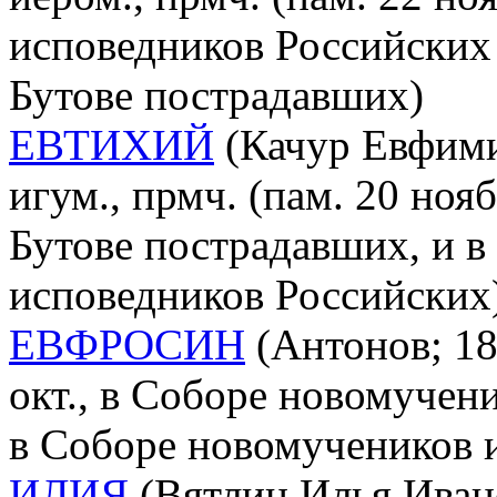
исповедников Российских 
Бутове пострадавших)
ЕВТИХИЙ
(Качур Евфими
игум., прмч. (пам. 20 ноя
Бутове пострадавших, и в
исповедников Российских
ЕВФРОСИН
(Антонов; 188
окт., в Соборе новомучен
в Соборе новомучеников 
ИЛИЯ
(Вятлин Илья Ивано