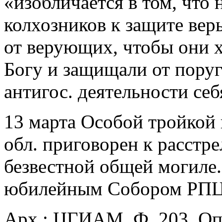
«изобличается в том, что
колхозников к защите веры
от верующих, чтобы они х
Богу и защищали от пору
антигос. деятельности себ
13 марта Особой тройко
обл. приговорен к расстре
безвестной общей могиле
юбилейным Собором РПЦ 
Арх.: ЦГИАМ. Ф. 203. Оп. 