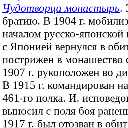
Чудотворца монастырь
.
братию. В 1904 г. мобилиз
началом русско-японской
с Японией вернулся в обит
пострижен в монашество с
1907 г. рукоположен во диа
В 1915 г. командирован н
461-го полка. И. исповедо
выносил с поля боя ранен
1917 г. был отозван в обит