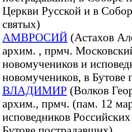
Церкви Русской и в Собо
святых)
АМВРОСИЙ
(Астахов Ал
архим. , прмч. Московский
новомучеников и исповед
новомучеников, в Бутове
ВЛАДИМИР
(Волков Геор
архим., прмч. (пам. 12 ма
исповедников Российских 
Бутове пострадавших)