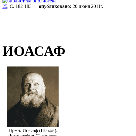
библиотека
25
, С. 182-183
опубликовано:
20 июня 2011г.
ИОАСАФ
Прмч. Иоасаф (Шахов).
Фотография. Таганская