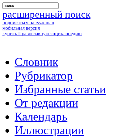
расширенный поиск
подписаться на rss-канал
мобильная версия
купить Православную энциклопедию
Словник
Рубрикатор
Избранные статьи
От редакции
Календарь
Иллюстрации