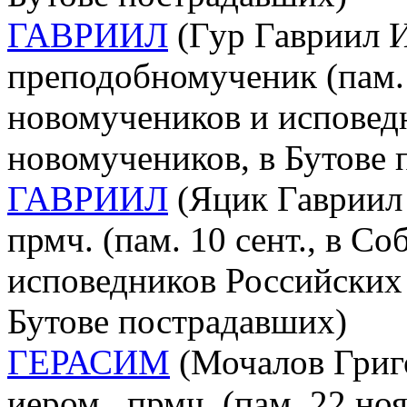
ГАВРИИЛ
(Гур Гавриил И
преподобномученик (пам. 
новомучеников и исповед
новомучеников, в Бутове
ГАВРИИЛ
(Яцик Гавриил 
прмч. (пам. 10 сент., в С
исповедников Российских 
Бутове пострадавших)
ГЕРАСИМ
(Мочалов Григо
иером., прмч. (пам. 22 но