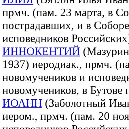
прмч. (пам. 23 марта, в С
пострадавших, и в Собор
исповедников Российских
ИННОКЕНТИЙ
(Мазурин 
1937) иеродиак., прмч. (па
новомучеников и исповед
новомучеников, в Бутове
ИОАНН
(Заболотный Иван
иером., прмч. (пам. 20 но
исповедников Российских 