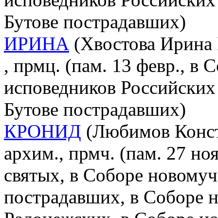
Бутове пострадавших)
ИРИНА
(Хвостова Ирина 
, прмц. (пам. 13 февр., в
исповедников Российских 
Бутове пострадавших)
КРОНИД
(Любимов Конст
архим., прмч. (пам. 27 но
святых, в Соборе новомуч
пострадавших, в Соборе 