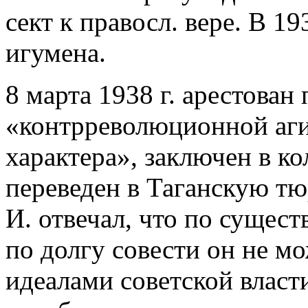
сект к правосл. вере. В 19
игумена.
8 марта 1938 г. арестован
«контрреволюционной аги
характера», заключен в к
переведен в Таганскую т
И. отвечал, что по сущес
по долгу совести он не м
идеалами советской власти