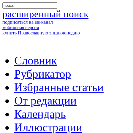
расширенный поиск
подписаться на rss-канал
мобильная версия
купить Православную энциклопедию
Словник
Рубрикатор
Избранные статьи
От редакции
Календарь
Иллюстрации