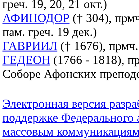
греч. 19, 20, 21 окт.)
АФИНОДОР
(† 304), прмч
пам. греч. 19 дек.)
ГАВРИИЛ
(† 1676), прмч.
ГЕДЕОН
(1766 - 1818), п
Соборе Афонских преподоб
Электронная версия разр
поддержке Федерального а
массовым коммуникация