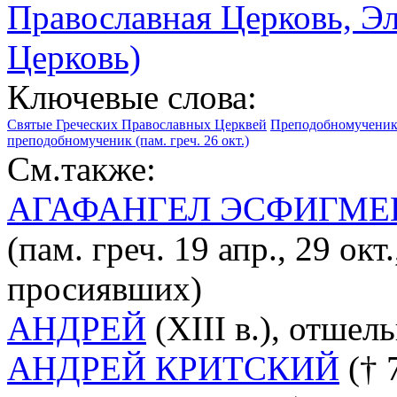
Православная Церковь, Э
Церковь)
Ключевые слова:
Святые Греческих Православных Церквей
Преподобномученик
преподобномученик (пам. греч. 26 окт.)
См.также:
АГАФАНГЕЛ ЭСФИГМЕ
(пам. греч. 19 апр., 29 ок
просиявших)
АНДРЕЙ
(XIII в.), отшель
АНДРЕЙ КРИТСКИЙ
(† 7