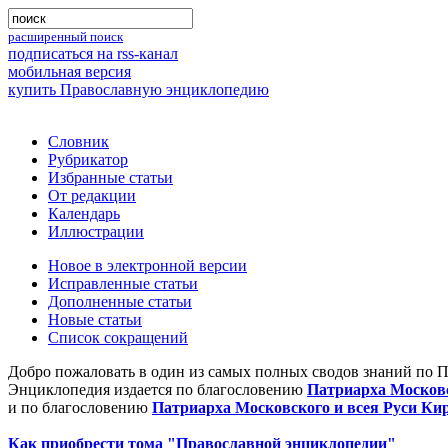
расширенный поиск
подписаться на rss-канал
мобильная версия
купить Православную энциклопедию
Словник
Рубрикатор
Избранные статьи
От редакции
Календарь
Иллюстрации
Новое в электронной версии
Исправленные статьи
Дополненные статьи
Новые статьи
Список сокращений
Добро пожаловать в один из самых полных сводов знаний по 
Энциклопедия издается по благословению
Патриарха Московс
и по благословению
Патриарха Московского и всея Руси Ки
Как приобрести тома "Православной энциклопедии"