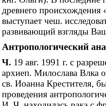
древнего происхождения 
выступает чеш. исследова
развивающий взгляды Ва
Антропологический ана
Ч.
19 авг. 1991 г. с разре
архиеп. Милослава Влка о
св. Иоанна Крестителя, б
проведения антропологиче
И. Ч. находилась рака с ф