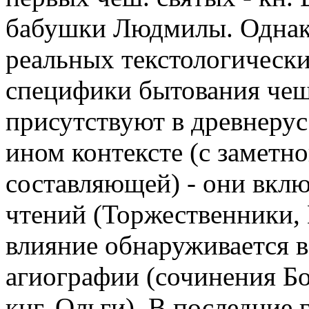
бабушки Людмилы. Однако
реальных текстологических
специфики бытования чеш
присутствуют в древнеру
ином контексте (с заметн
составляющей) - они вкл
чтений (Торжественники, 
влияние обнаруживается в
агиографии (сочинения Б
кнг. Ольги). В последние