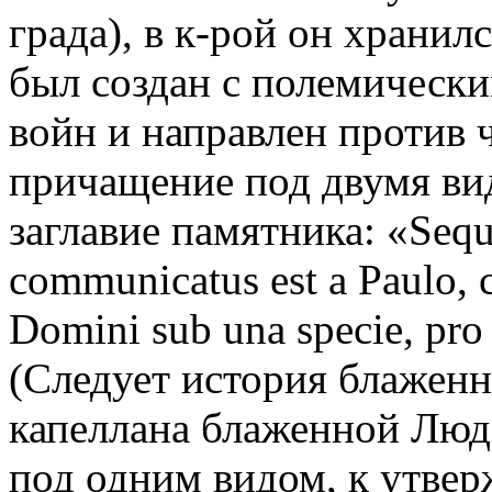
града), в к-рой он хранил
был создан с полемически
войн и направлен против 
причащение под двумя вид
заглавие памятника: «Sequit
communicatus est a Paulo, 
Domini sub una specie, pro
(Следует история блаженн
капеллана блаженной Люд
под одним видом, к утве