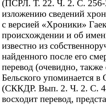
(ПСРЛ. Т. 22. Ч. 2. С. 256
изложению сведений хрон
с версией «Хроники» Гаек
происхождении и об имени
известно из собственнору
найденного после его сме
перевод (очевидно, также
Бельского упоминается в 
(СККДР. Вып. 2. Ч. 2. С. 4
восходит перевод, предс