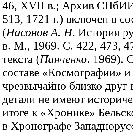
46, XVII в.; Архив СПбИИ
513, 1721 г.) включен в с
(
Насонов А. Н
. История ру
в. М., 1969. С. 422, 473, 4
текста (
Панченко
. 1969). 
составе «Космографии» и
чрезвычайно близко друг 
детали не имеют историче
итоге к «Хронике» Бельско
в Хронографе Западнорус