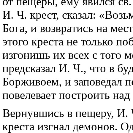
от пещеры, ему явился св
И. Ч. крест, сказал: «Возь
Бога, и возвратись на мес
этого креста не только по
изгонишь их всех с того м
предсказал И. Ч., что в б
Борживоем, и заповедал пе
повелевает построить над
Вернувшись в пещеру, И.
креста изгнал демонов. О