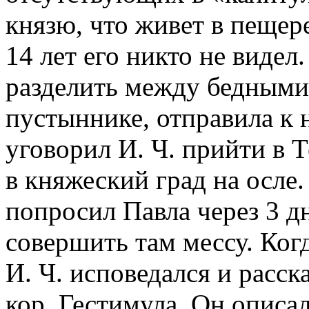
князю, что живет в пещере
14 лет его никто не видел
разделить между бедными
пустыннике, отправила к 
уговорил И. Ч. прийти в Т
в княжеский град на осле.
попросил Павла через 3 д
совершить там мессу. Ког
И. Ч. исповедался и расска
кор. Гестимула. Он описа