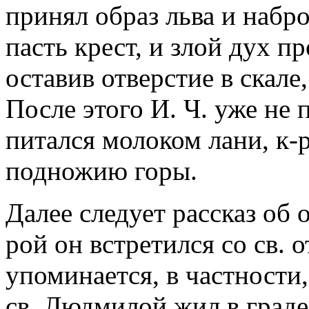
принял образ льва и набро
пасть крест, и злой дух п
оставив отверстие в скале,
После этого И. Ч. уже не
питался молоком лани, к-
подножию горы.
Далее следует рассказ об 
рой он встретился со св. 
упоминается, в частности,
св. Людмилой жил в граде