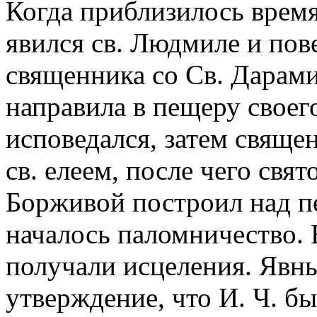
Когда приблизилось время
явился св. Людмиле и пове
священника со Св. Дарами
направила в пещеру своего
исповедался, затем свяще
св. елеем, после чего свя
Борживой построил над п
началось паломничество. 
получали исцеления. Явн
утверждение, что И. Ч. б