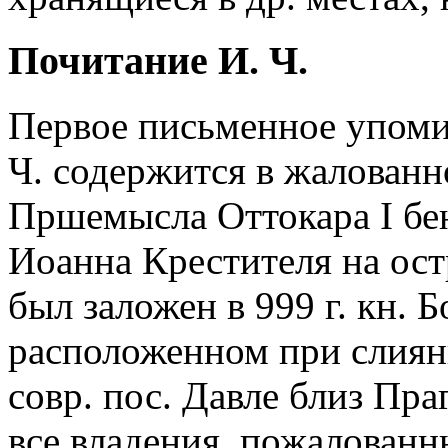
Почитание И. Ч.
Первое письменное упоми
Ч. содержится в жалованно
Пршемысла Оттокара I бе
Иоанна Крестителя на ос
был заложен в 999 г. кн. Б
расположенном при слияни
совр. пос. Давле близ Пр
все владения, пожалованн