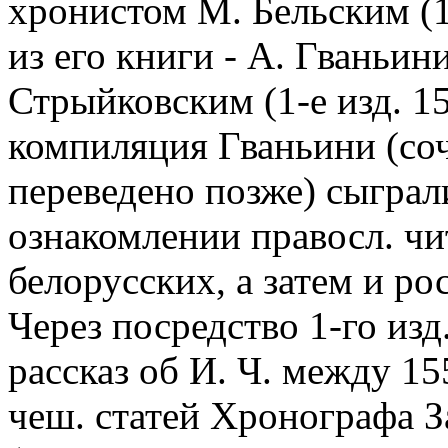
хронистом М. Бельским (1-е
из его книги - А. Гваньини
Стрыйковским (1-е изд. 1
компиляция Гваньини (со
переведено позже) сыграл
ознакомлении правосл. чи
белорусских, а затем и ро
Через посредство 1-го из
рассказ об И. Ч. между 15
чеш. статей Хронографа 