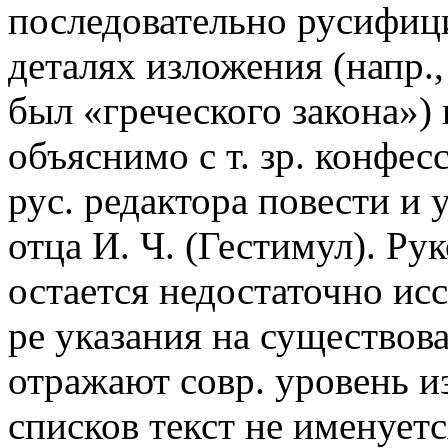
последовательно русифиц
деталях изложения (напр.
был «греческого закона») 
объяснимо с т. зр. конфе
рус. редактора повести и 
отца И. Ч. (Гестимул). Ру
остается недостаточно ис
ре указания на существов
отражают совр. уровень и
списков текст не именует