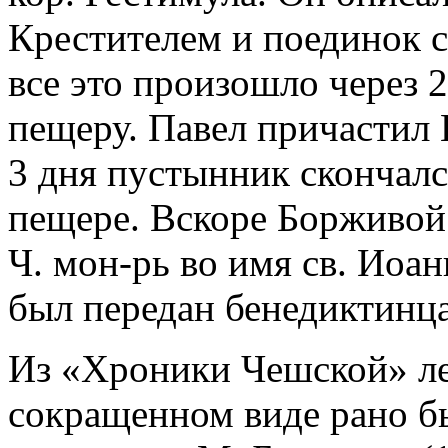
Крестителем и поединок с
все это произошло через 2
пещеру. Павел причастил 
3 дня пустынник скончалс
пещере. Вскоре Борживой 
Ч. мон-рь во имя св. Иоа
был передан бенедиктинц
Из «Хроники Чешской» лег
сокращенном виде рано б