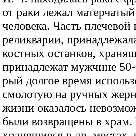
от раки лежал матерчатый
человека. Часть плечевой 
реликварии, принадлежала
костных останков, хранящи
принадлежат мужчине 50-55
рый долгое время использ
смолотую на ручных жерно
жизни оказалось невозможн
были возвращены в храм. 
хранящиеся в др. местах, 