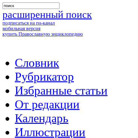
расширенный поиск
подписаться на rss-канал
мобильная версия
купить Православную энциклопедию
Словник
Рубрикатор
Избранные статьи
От редакции
Календарь
Иллюстрации