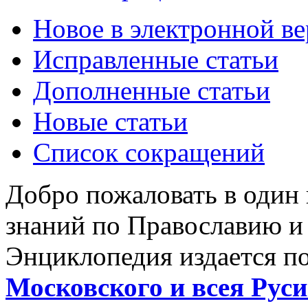
Новое в электронной в
Исправленные статьи
Дополненные статьи
Новые статьи
Список сокращений
Добро пожаловать в один
знаний по Православию и
Энциклопедия издается п
Московского и всея Руси