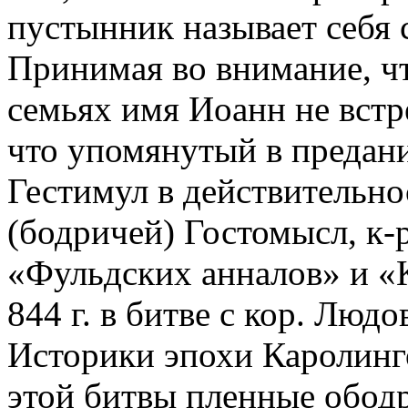
пустынник называет себя 
Принимая во внимание, что
семьях имя Иоанн не встр
что упомянутый в предани
Гестимул в действительно
(бодричей) Гостомысл, к
«Фульдских анналов» и «К
844 г. в битве с кор. Люд
Историки эпохи Каролинго
этой битвы пленные обод