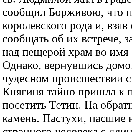
сообщил Борживою, что пр
королевского рода и, взяв
сообщать об их встрече, 
над пещерой храм во имя 
Однако, вернувшись домой
чудесном происшествии с
Княгиня тайно пришла к п
посетить Тетин. На обратн
камень. Пастухи, пасшие 
странного человека с дли