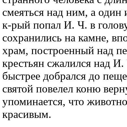
смеяться над ним, а один 
к-рый попал И. Ч. в голо
сохранились на камне, вп
храм, построенный над п
крестьян сжалился над И. 
быстрее добрался до пещ
святой повелел коню верн
упоминается, что животно
красивым.