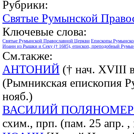
Рубрики:
Святые Румынской Право
Ключевые слова:
Святые Румынской Православной Церкви
Епископы Румынско
Иоанн из Рышки и Секу († 1685), епископ, преподобный Румын
См.также:
АНТОНИЙ
(† нач. XVIII в
(Рымникская епископия Ру
нояб.)
ВАСИЛИЙ ПОЛЯНОМЕР
схим., прп. (пам. 25 апр. ,