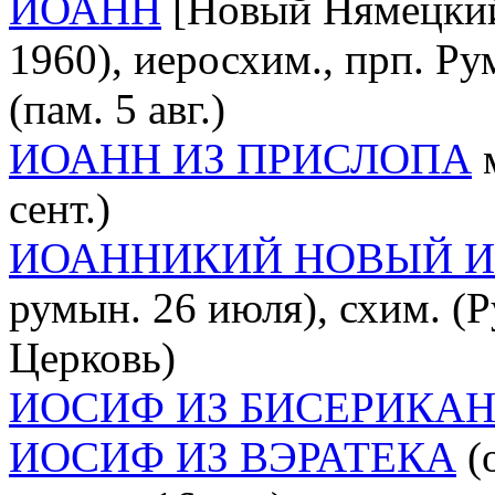
ИОАНН
[Новый Нямецкий 
1960), иеросхим., прп. 
(пам. 5 авг.)
ИОАНН ИЗ ПРИСЛОПА
м
сент.)
ИОАННИКИЙ НОВЫЙ И
румын. 26 июля), схим. (
Церковь)
ИОСИФ ИЗ БИСЕРИКА
ИОСИФ ИЗ ВЭРАТЕКА
(о