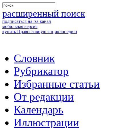
расширенный поиск
подписаться на rss-канал
мобильная версия
купить Православную энциклопедию
Словник
Рубрикатор
Избранные статьи
От редакции
Календарь
Иллюстрации