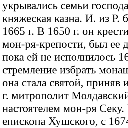
укрывались семьи господа
княжеская казна. И. из Р.
1665 г. В 1650 г. он крес
мон-ря-крепости, был ее 
пока ей не исполнилось 16
стремление избрать монаш
она стала святой, приняв
г. митрополит Молдавский 
настоятелем мон-ря Секу. 
епископа Хушского, с 167