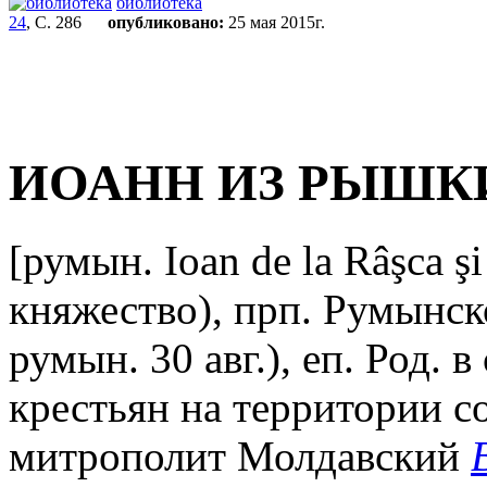
библиотека
24
, С. 286
опубликовано:
25 мая 2015г.
ИОАНН ИЗ РЫШКИ
[румын. Ioan de la Râşca ş
княжество), прп. Румынск
румын. 30 авг.), еп. Род.
крестьян на территории со
митрополит Молдавский