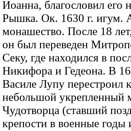
Иоанна, благословил его 
Рышка. Ок. 1630 г. игум.
монашество. После 18 лет
он был переведен Митроп
Секу, где находился в по
Никифора и Гедеона. В 16
Василе Лупу перестроил к
небольшой укрепленный м
Чудотворца (ставший позд
крепости в военные годы 