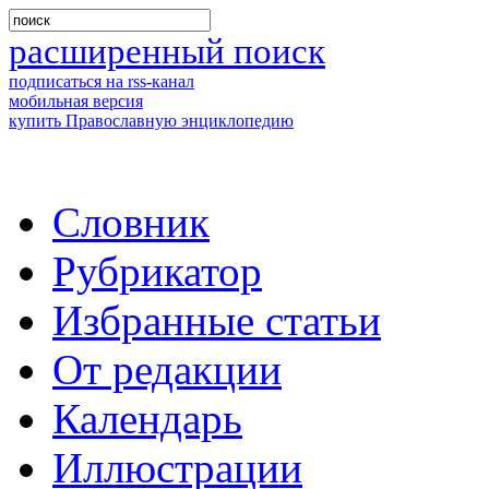
расширенный поиск
подписаться на rss-канал
мобильная версия
купить Православную энциклопедию
Словник
Рубрикатор
Избранные статьи
От редакции
Календарь
Иллюстрации