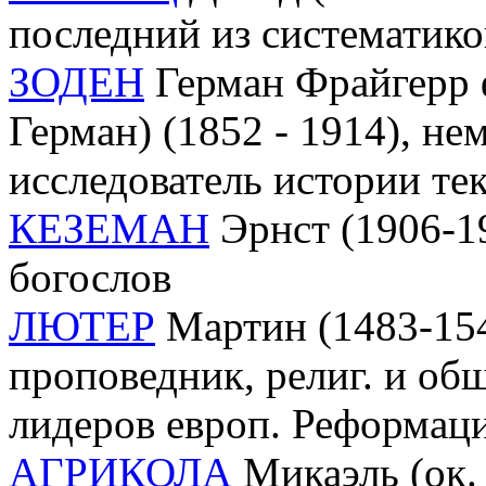
последний из систематико
ЗОДЕН
Герман Фрайгерр 
Герман) (1852 - 1914), нем
исследователь истории те
КЕЗЕМАН
Эрнст (1906-19
богослов
ЛЮТЕР
Мартин (1483-154
проповедник, религ. и об
лидеров европ. Реформаци
АГРИКОЛА
Микаэль (ок.