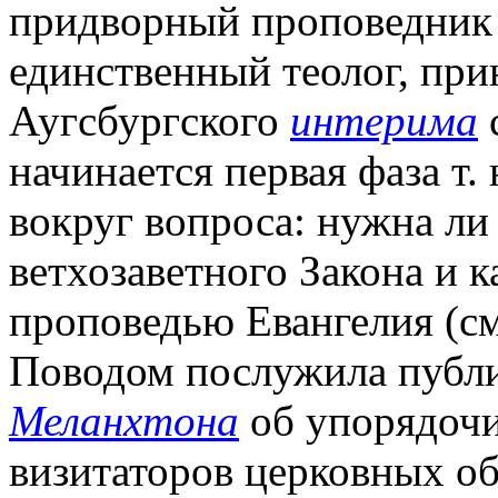
придворный проповедник в
единственный теолог, при
Аугсбургского
интерима
с
начинается первая фаза т.
вокруг вопроса: нужна ли
ветхозаветного Закона и к
проповедью Евангелия (с
Поводом послужила публик
Меланхтона
об упорядочи
визитаторов церковных общ