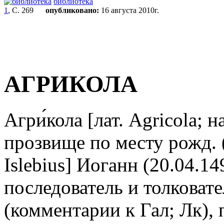
библиотека
1
, С. 269
опубликовано:
16 августа 2010г.
АГРИКОЛА
Агри́кола [лат. Agricola; н
прозвище по месту рожд. (г
Islebius] Иоганн (20.04.14
последователь и толковат
(комментарии к Гал; Лк),