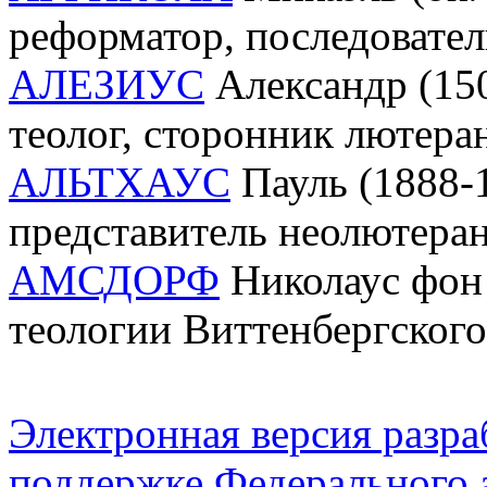
реформатор, последовате
АЛЕЗИУС
Александр (150
теолог, сторонник лютера
АЛЬТХАУС
Пауль (1888-1
представитель неолютеран
АМСДОРФ
Николаус фон 
теологии Виттенбергского
Электронная версия разр
поддержке Федерального а