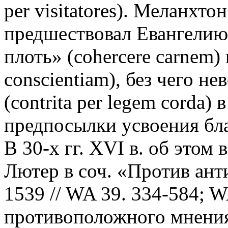
per visitatores). Меланхто
предшествовал Евангелию
плоть» (cohercere carnem) 
conscientiam), без чего 
(contrita per legem corda)
предпосылки усвоения бла
В 30-х гг. XVI в. об этом
Лютер в соч. «Против ант
1539 // WA 39. 334-584; W
противоположного мнения