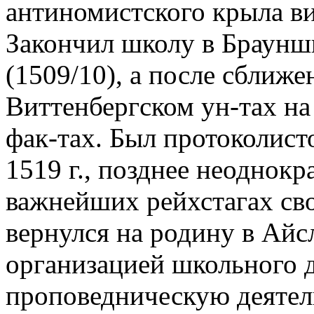
антиномистского крыла ви
Закончил школу в Браунш
(1509/10), а после сближе
Виттенбергском ун-тах н
фак-тах. Был протоколис
1519 г., позднее неоднок
важнейших рейхстагах сво
вернулся на родину в Айс
организацией школьного д
проповедническую деятель