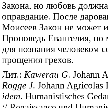
Закона, но любовь должна
оправдание. После дарова
Моисеев Закон не может и
Проповедь Евангелия, по 
для познания человеком с
прощения грехов.
Лит.:
Kawerau
G
. Johann A
Rogge
J
. Johann Agricolas 
idem
. Humanistisches Gedan
// Renaissance und Humanis