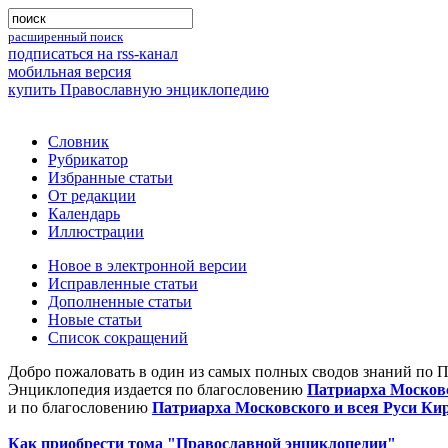
расширенный поиск
подписаться на rss-канал
мобильная версия
купить Православную энциклопедию
Словник
Рубрикатор
Избранные статьи
От редакции
Календарь
Иллюстрации
Новое в электронной версии
Исправленные статьи
Дополненные статьи
Новые статьи
Список сокращений
Добро пожаловать в один из самых полных сводов знаний по 
Энциклопедия издается по благословению
Патриарха Московс
и по благословению
Патриарха Московского и всея Руси Ки
Как приобрести тома "Православной энциклопедии"