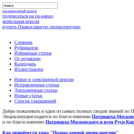
расширенный поиск
подписаться на rss-канал
мобильная версия
купить Православную энциклопедию
Словник
Рубрикатор
Избранные статьи
От редакции
Календарь
Иллюстрации
Новое в электронной версии
Исправленные статьи
Дополненные статьи
Новые статьи
Список сокращений
Добро пожаловать в один из самых полных сводов знаний по 
Энциклопедия издается по благословению
Патриарха Московс
и по благословению
Патриарха Московского и всея Руси Ки
Как приобрести тома "Православной энциклопедии"