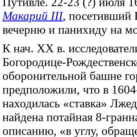
Путивле. 22-23 (?) июля 
Макарий III
, посетивший 
вечерню и панихиду на м
К нач. XX в. исследовател
Богородице-Рождественск
оборонительной башне го
предположили, что в 1604
находилась «ставка» Лжед
найдена потайная 8-гранна
описанию, «в углу, обращ