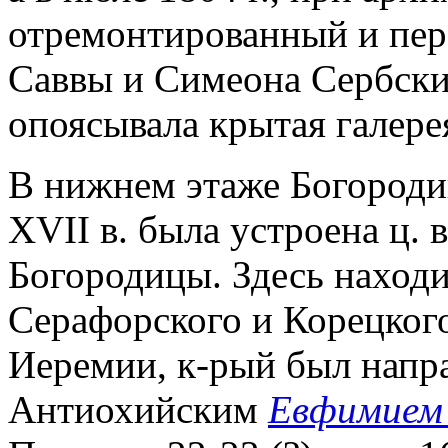
отремонтированный и пер
Саввы и Симеона Сербски
опоясывала крытая галерея
В нижнем этаже Богороди
XVII в. была устроена ц. 
Богородицы. Здесь находи
Серафорского и Корецког
Иеремии, к-рый был напр
Антиохийским
Евфимием 