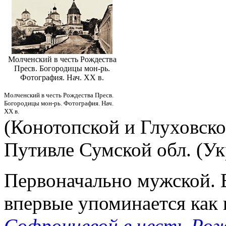
Молченский в честь Рождества
Пресв. Богородицы мон-рь.
Фотография. Нач. XX в.
Молченский в честь Рождества Пресв.
Богородицы мон-рь. Фотография. Нач.
XX в.
(Конотопской и Глуховско
Путивле Сумской обл. (Ук
Первоначально мужской. 
впервые упоминается как
Софрониевой в честь Ро