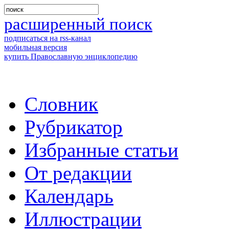
расширенный поиск
подписаться на rss-канал
мобильная версия
купить Православную энциклопедию
Словник
Рубрикатор
Избранные статьи
От редакции
Календарь
Иллюстрации