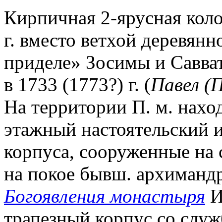
Кирпичная 2-ярусная коло
г. вместо ветхой деревян
приделе» Зосимы и Савва
в 1733 (1773?) г. (
Павел (
На территории П. м. нахо
этажный настоятельский и 
корпуса, сооруженные на 
на покое бывш. архиманд
Богоявления монастыря
И
трапезный корпус со служб