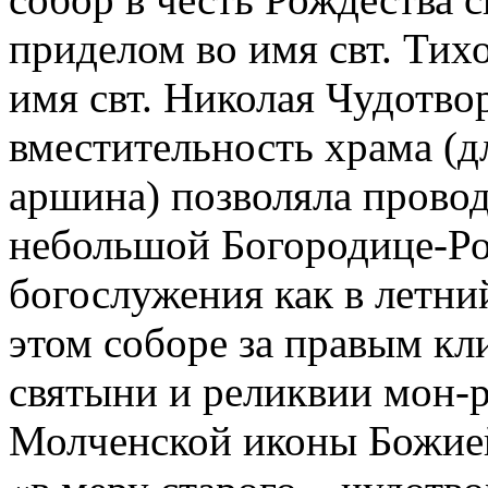
приделом во имя свт. Тихо
имя свт. Николая Чудотво
вместительность храма (д
аршина) позволяла провод
небольшой Богородице-Ро
богослужения как в летний
этом соборе за правым к
святыни и реликвии мон-ря
Молченской иконы Божией