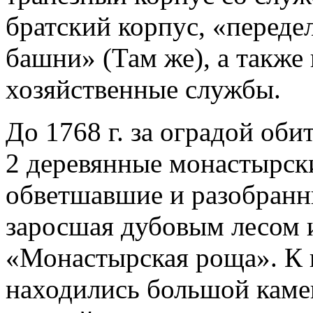
братский корпус, «переде
башни» (Там же), а также
хозяйственные службы.
До 1768 г. за оградой оби
2 деревянные монастырск
обветшавшие и разобранны
заросшая дубовым лесом 
«Монастырская роща». К н
находились большой каме