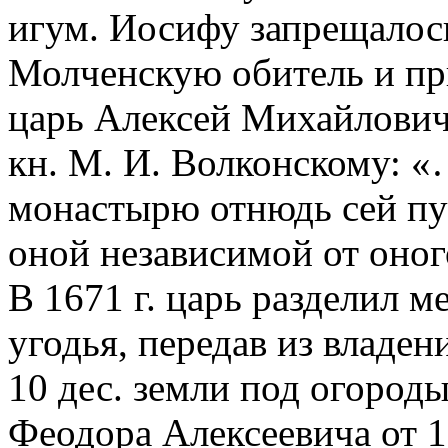
игум. Иосифу запрещалось
Молченскую обитель и при
царь Алексей Михайлович
кн. М. И. Волконскому: «
монастырю отнюдь сей пус
оной независимой от оног
В 1671 г. царь разделил 
угодья, передав из владен
10 дес. земли под огород
Феодора Алексеевича от 12