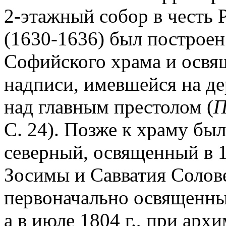
2-этажный собор в честь 
(1630-1636) был построе
Софийского храма и освяще
надписи, имевшейся на д
над главным престолом (
П
С. 24). Позже к храму бы
северный, освященный в 1
Зосимы и Савватия Солов
первоначально освященный
а в июле 1804 г., при арх