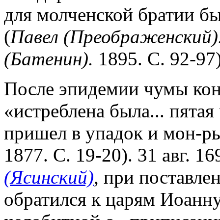
для молченской братии бы
(
Павел (Преображенский)
(Батенин).
1895. С. 92-97)
После эпидемии чумы кон.
«истреблена была... пятая
пришел в упадок и мон-рь
1877. С. 19-20). 31 авг. 16
(Ясинский)
, при поставле
обратился к царям Иоанну