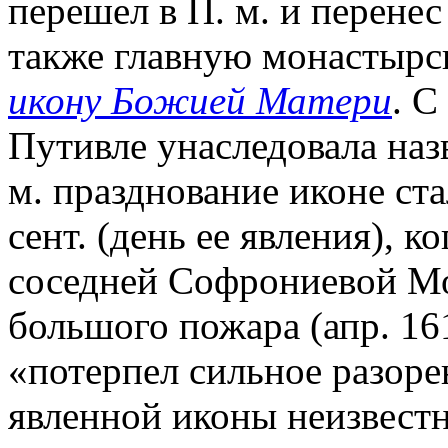
перешел в П. м. и перенес
также главную монастыр
икону Божией Матери
. С
Путивле унаследовала наз
м. празднование иконе ста
сент. (день ее явления), к
соседней Софрониевой Мо
большого пожара (апр. 16
«потерпел сильное разор
явленной иконы неизвестн