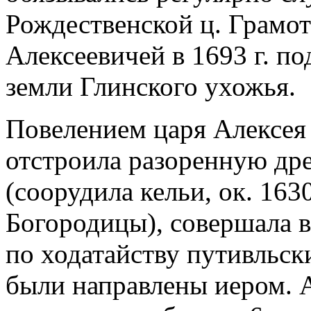
Рождественской ц. Грамот
Алексеевичей в 1693 г. п
земли Глинского ухожья.
Повелением царя Алексея
отстроила разоренную др
(соорудила кельи, ок. 163
Богородицы), совершала в
по ходатайству путивльски
были направлены иером. 