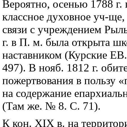
Вероятно, осенью 1788 г. 
классное духовное уч-ще, 
связи с учреждением Рыль
г. в П. м. была открыта ш
наставником (Курские ЕВ.
497). В нояб. 1812 г. оби
пожертвования в пользу «
на содержание епархиальн
(Там же. № 8. С. 71).
К кон. XIX в. на территор