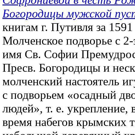
Богородицы мужской пус
книгам г. Путивля за 1591 
Молченское подворье с 2
имя Св. Софии Премудрос
Пресв. Богородицы и неск
молченский настоятель и
с подворьем «осадный дв
людей», т. е. укрепление,
время набегов крымских т