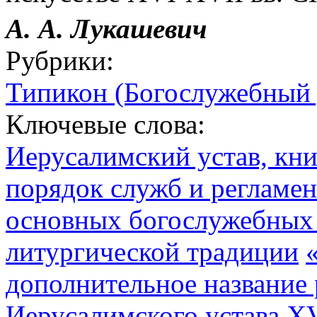
А. А. Лукашевич
Рубрики:
Типикон (Богослужебный 
Ключевые слова:
Иерусалимский устав, кни
порядок служб и регламе
основных богослужебных 
литургической традиции
дополнительное название
Иерусалимского устава XV