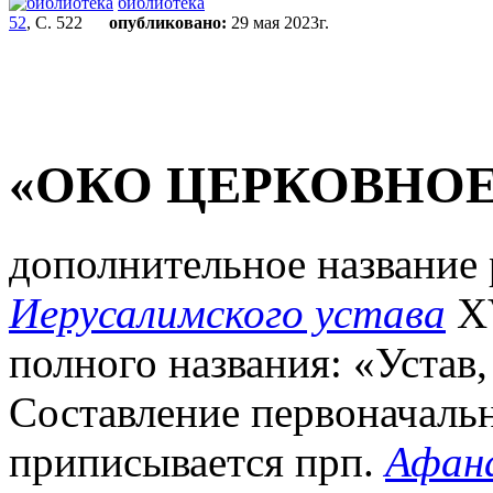
библиотека
52
, С. 522
опубликовано:
29 мая 2023г.
«ОКО ЦЕРКОВНОЕ
дополнительное название
Иерусалимского устава
XV
полного названия: «Устав,
Составление первоначальн
приписывается прп.
Афан