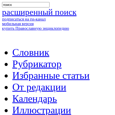
расширенный поиск
подписаться на rss-канал
мобильная версия
купить Православную энциклопедию
Словник
Рубрикатор
Избранные статьи
От редакции
Календарь
Иллюстрации