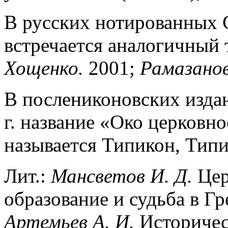
В русских нотированных 
встречается аналогичный 
Хощенко.
2001;
Рамазанов
В послениконовских изда
г. название «Око церковно
называется Типикон, Типи
Лит.:
Мансветов И. Д.
Цер
образование и судьба в Гр
Артемьев А. И.
Историчес