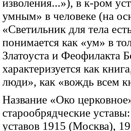
изволения...»), в к-ром ус
умным» в человеке (на ос
«Светильник для тела есть 
понимается как «ум» в то
Златоуста и Феофилакта Бо
характеризуется как книг
люди», как «вождь всем к
Название «Око церковное
старообрядческие уставы:
уставов 1915 (Москва), 19