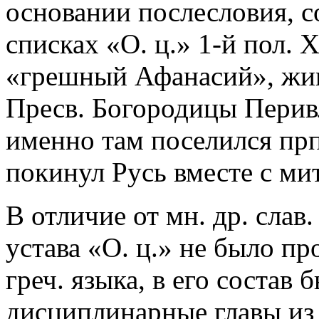
основании послесловия, 
списках «О. ц.» 1-й пол. 
«грешный Афанасий», жи
Пресв. Богородицы Перив
именно там поселился прп
покинул Русь вместе с ми
В отличие от мн. др. слав
устава «О. ц.» не было п
греч. языка, в его состав
дисциплинарные главы из