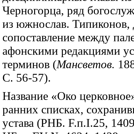
Черногорца, ряд богослу
из южнослав. Типиконов, 
сопоставление между пал
афонскими редакциями уста
терминов (
Мансветов.
188
С. 56-57).
Название «Око церковное»
ранних списках, сохранив
устава (РНБ. F.п.I.25, 1409