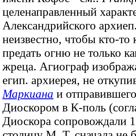
целенаправленный характе
Александрийского архиеп.
неизвестно, чтобы кто-то 
предать огню не только ка
жреца. Агиограф изобража
егип. архиерея, не откуп
Маркиана
и отправившего
Диоскором в К-поль (согл
Диоскора сопровождали 1
столицу М. Т. сначала не 