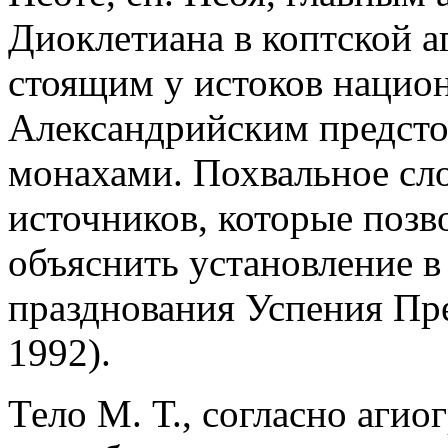
Диоклетиана в коптской 
стоящим у истоков нацио
Александрийским предсто
монахами. Похвальное сло
источников, которые позв
объяснить установление в
празднования Успения Пре
1992).
Тело М. Т., согласно аги