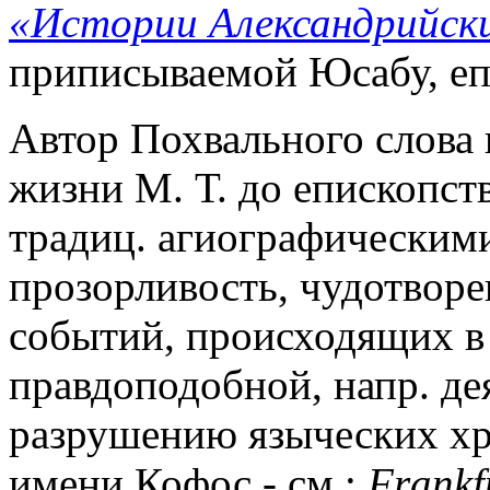
«Истории Александрийск
приписываемой Юсабу, еп.
Автор Похвального слова н
жизни М. Т. до епископств
традиц. агиографическими
прозорливость, чудотворе
событий, происходящих в 
правдоподобной, напр. де
разрушению языческих хра
имени Кофос - см.:
Frankfu