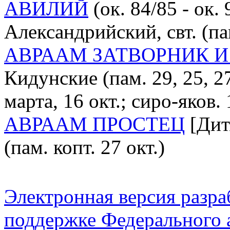
АВИЛИЙ
(ок. 84/85 - ок.
Александрийский, свт. (пам.
АВРААМ ЗАТВОРНИК И
Кидунские (пам. 29, 25, 27 
марта, 16 окт.; сиро-яков. 
АВРААМ ПРОСТЕЦ
[Дитя
(пам. копт. 27 окт.)
Электронная версия разр
поддержке Федерального а