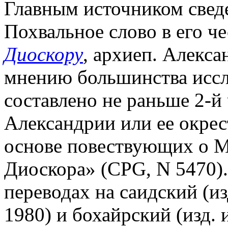
Главным источником сведе
Похвальное слово в его ч
Диоскору
, архиеп. Алекс
мнению большинства иссл
составлено не раньше 2-й ч
Александрии или ее окрес
основе повествующих о М.
Диоскора» (CPG, N 5470).
переводах на саидский (изд
1980) и бохайрский (изд. 