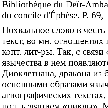
Bibliothèque du Deïr-Amba 
du concile d'Éphèse. P. 69, 
Похвальное слово в честь 
текст, во мн. отношениях
копт. лит-ры. Так, с связи
язычества в нем появляют
Диоклетиана, дракона из 
основными образами языч
агиографических текстах,
под названием «циклы». М