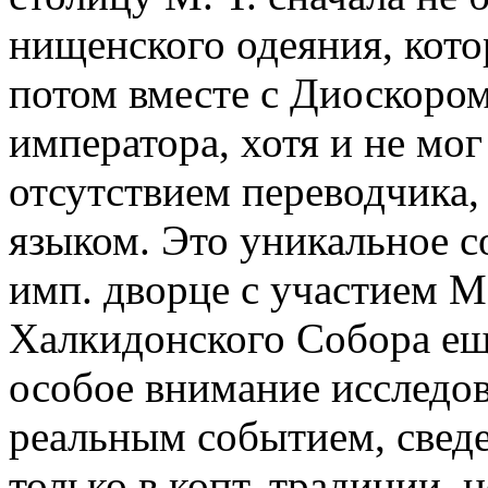
нищенского одеяния, кото
потом вместе с Диоскором
императора, хотя и не мог
отсутствием переводчика,
языком. Это уникальное 
имп. дворце с участием М
Халкидонского Cобора еще
особое внимание исследов
реальным событием, сведе
только в копт. традиции, 