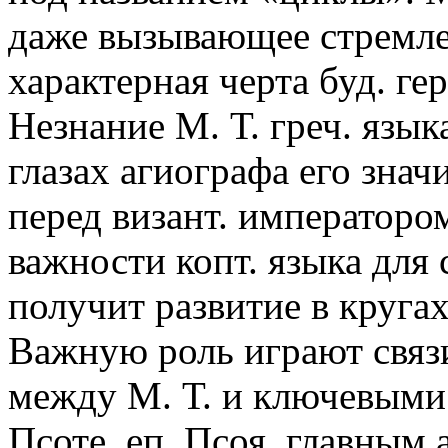
даже вызывающее стремле
характерная черта буд. ге
Незнание М. Т. греч. язык
глазах агиографа его зна
перед визант. императоро
важности копт. языка для 
получит развитие в круга
Важную роль играют связи
между М. Т. и ключевыми 
Псоте, еп. Псоя, главным