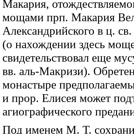
Макария, отождествляемог
мощами прп. Макария Вел
Александрийского в ц. св
(о нахождении здесь мощ
свидетельствовал еще му
вв. аль-Макризи). Обретен
монастыре предполагаемы
и прор. Елисея может под
агиографического предани
Под именем М. Т. сохрани