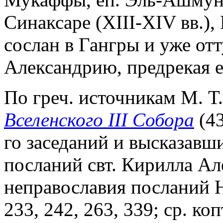
Синаксаре (XIII-XIV вв.),
сослан в Гангры и уже от
Александрию, предрекая 
По греч. источникам М. Т.
Вселенского III Собора
(43
го заседаний и высказавш
посланий свт. Кирилла Ал
неправославия посланий Н
233, 242, 263, 339; ср. коп