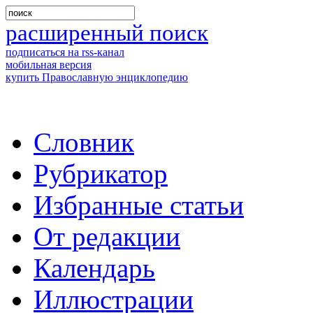
расширенный поиск
подписаться на rss-канал
мобильная версия
купить Православную энциклопедию
Словник
Рубрикатор
Избранные статьи
От редакции
Календарь
Иллюстрации