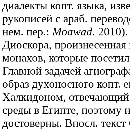
диалекты копт. языка, изв
рукописей с араб. перевод
нем. пер.:
Moawad.
2010).
Диоскора, произнесенная 
монахов, которые посетили
Главной задачей агиограф
образ духоносного копт. 
Халкидоном, отвечающий
среды в Египте, поэтому 
достоверны. Впосл. текст