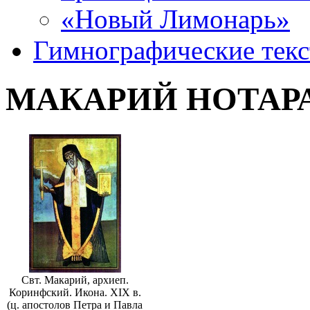
«Новый Лимонарь»
Гимнографические текс
МАКАРИЙ НОТАР
Свт. Макарий, архиеп.
Коринфский. Икона. XIX в.
(ц. апостолов Петра и Павла