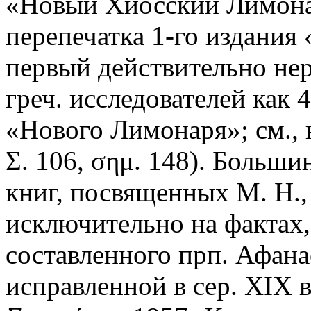
«Новый Хиосский Лимонар
перепечатка 1-го издания
первый действительно нер
греч. исследователей как 
«Нового Лимонаря»; см., 
Σ. 106, σημ. 148). Больш
книг, посвященных М. Н.
исключительно на фактах
составленного прп. Афана
исправленной в сер. XIX в