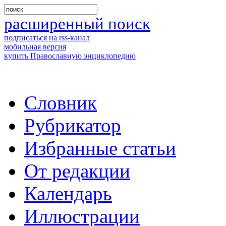
расширенный поиск
подписаться на rss-канал
мобильная версия
купить Православную энциклопедию
Словник
Рубрикатор
Избранные статьи
От редакции
Календарь
Иллюстрации