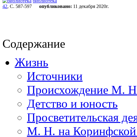
библиотека
42
, С. 587-597
опубликовано:
11 декабря 2020г.
Содержание
Жизнь
Источники
Происхождение М. Н
Детство и юность
Просветительская де
М. Н. на Коринфской