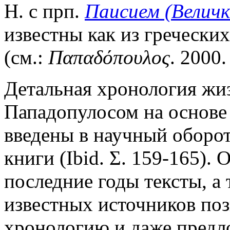
Н. с прп.
Паисием (Величк
известны как из греческих
(см.:
Παπαδόπουλος
. 2000.
Детальная хронология жиз
Пападопулосом на основе
введены в научный оборот
книги (Ibid. Σ. 159-165).
последние годы тексты, а
известных источников поз
хронологию и даже предло