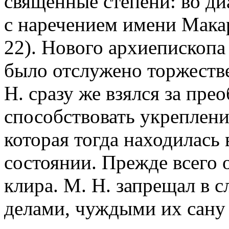
священные степени: во ди
с наречением имени Мака
22). Нового архиепископа
было отслужено торжестве
Н. сразу же взялся за пре
способствовать укреплен
которая тогда находилась
состоянии. Прежде всего 
клира. М. Н. запрещал в с
делами, чуждыми их сану 