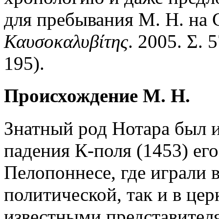
для пребывания М. Н. на С
Καυσοκαλυβίτης
. 2005. Σ. 
195).
Происхождение М. Н.
Знатный род Нотара был и
падения К-поля (1453) е
Пелопоннесе, где играли 
политической, так и в це
известными представителя