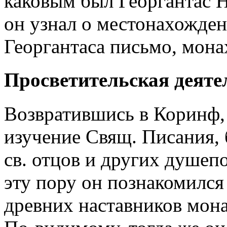
каковым был Георгантас Н
он узнал о местонахожден
Георгантаса письмо, мон
Просветительская деяте
Возвратившись в Коринф, 
изучение Свящ. Писания,
св. отцов и других душеп
эту пору он познакомился
древних наставников мона