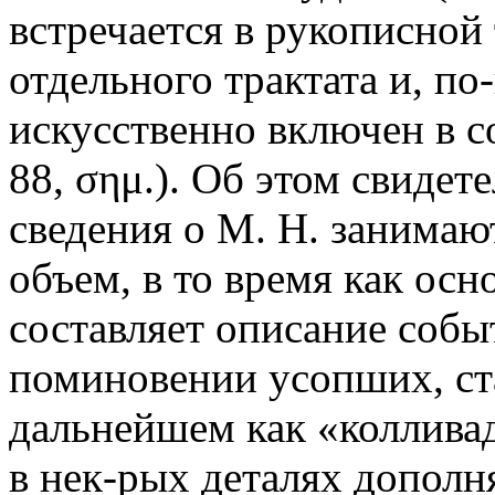
встречается в рукописной
отдельного трактата и, п
искусственно включен в 
88, σημ.). Об этом свидете
сведения о М. Н. занима
объем, в то время как ос
составляет описание собы
поминовении усопших, ст
дальнейшем как «колливад
в нек-рых деталях дополн