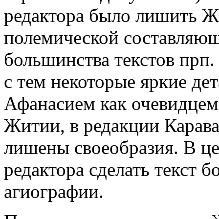
редактора было лишить Ж
полемической составляющ
большинства текстов прп.
с тем некоторые яркие де
Афанасием как очевидцем
Житии, в редакции Карава
лишены своеобразия. В ц
редактора сделать текст 
агиографии.