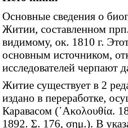
Основные сведения о биог
Житии, составленном прп
видимому, ок. 1810 г. Этот
основным источником, от
исследователей черпают д
Житие существует в 2 ред
издано в переработке, ос
Каравасом (᾿Ακολουθία. 18
1892. Σ. 176, σημ.). В ук