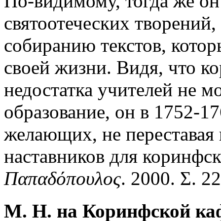
По-видимому, тогда же он
святоотеческих творений,
собиранию текстов, котор
своей жизни. Видя, что к
недостатка учителей не м
образование, он в 1752-17
желающих, не переставая
наставников для коринфск
Παπαδόπουλος
. 2000. Σ. 22
М. Н. на Коринфской ка