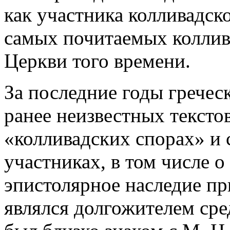
как участника колливадск
самых почитаемых коллив
Церкви того времени.
За последние годы гречес
ранее неизвестных тексто
«колливадских спорах» и 
участниках, в том числе о
эпистолярное наследие пр
являлся долгожителем сре