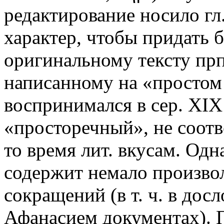
редактирование носило гл
характер, чтобы придать 
оригинальному тексту прп
написанному на «простом 
воспринимался в сер. XIX
«просторечный», не соот
то время лит. вкусам. Одн
содержит немало произво
сокращений (в т. ч. в до
Афанасием документах). 