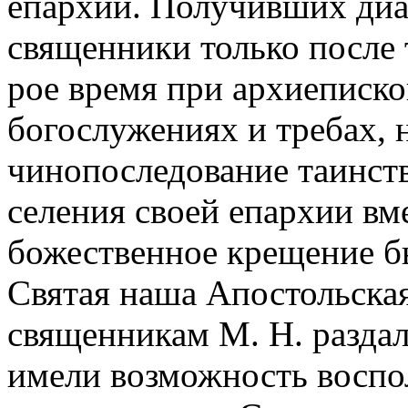
епархии. Получивших диа
священники только после 
рое время при архиеписко
богослужениях и требах, 
чинопоследование таинств
селения своей епархии в
божественное крещение б
Святая наша Апостольская
священникам М. Н. раздал
имели возможность воспол