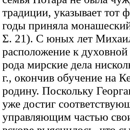
традиции, указывает тот ф
годы приняла монашеский
Σ. 21). С юных лет Михаи
расположение к духовной 
рода мирские дела нискол
г., окончив обучение на К
родину. Поскольку Георган
уже достиг соответствующ
управляющим частью свои
вскоре выяснилось, что с