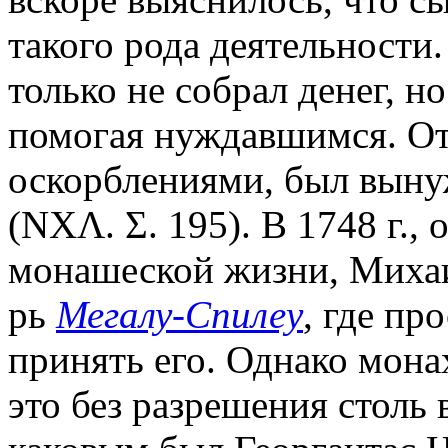
такого рода деятельности.
только не собрал денег, но
помогая нуждавшимся. От
оскорблениями, был выну
(ΝΧΛ. Σ. 195). В 1748 г.,
монашеской жизни, Михаи
рь
Мегалу-Спилеу
, где пр
принять его. Однако мона
это без разрешения столь 