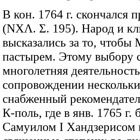
В кон. 1764 г. скончался
(ΝΧΛ. Σ. 195). Народ и 
высказались за то, чтобы
пастырем. Этому выбору с
многолетняя деятельность 
сопровождении нескольки
снабженный рекомендател
К-поль, где в янв. 1765 г
Самуилом I Хандзерисом п