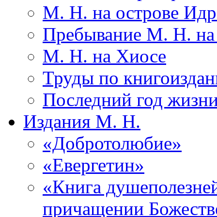
М. Н. на острове Идр
Пребывание М. Н. на
М. Н. на Хиосе
Труды по книгоиздани
Последний год жизни
Издания М. Н.
«Добротолюбие»
«Евергетин»
«Книга душеполезне
причащении Божеств