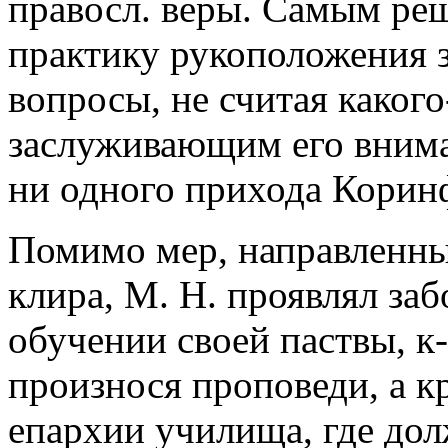
правосл. веры. Самым ре
практику рукоположения з
вопросы, не считая какого
заслуживающим его вниман
ни одного прихода Корин
Помимо мер, направленны
клира, М. Н. проявлял за
обучении своей паствы, к
произнося проповеди, а кр
епархии училища, где до