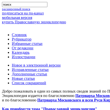
расширенный поиск
подписаться на rss-канал
мобильная версия
купить Православную энциклопедию
Словник
Рубрикатор
Избранные статьи
От редакции
Календарь
Иллюстрации
Новое в электронной версии
Исправленные статьи
Дополненные статьи
Новые статьи
Список сокращений
Добро пожаловать в один из самых полных сводов знаний по 
Энциклопедия издается по благословению
Патриарха Московс
и по благословению
Патриарха Московского и всея Руси Ки
Как приобрести тома "Православной энциклопедии"