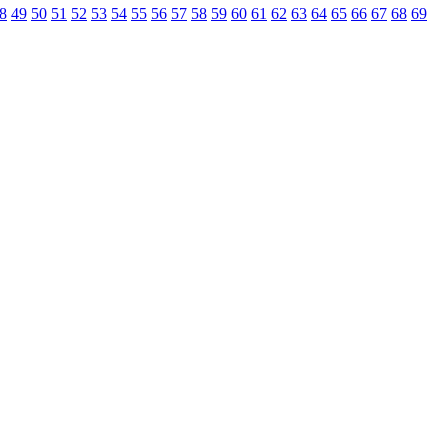
8
49
50
51
52
53
54
55
56
57
58
59
60
61
62
63
64
65
66
67
68
69