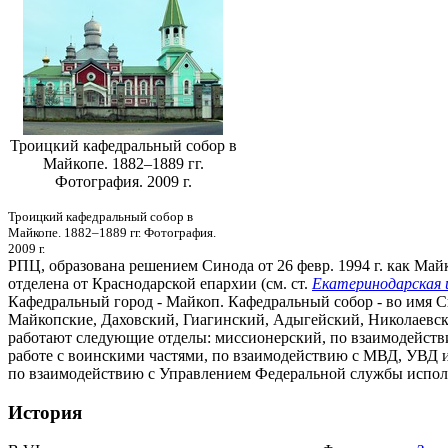
Троицкий кафедральный собор в
Майкопе. 1882–1889 гг.
Фотография. 2009 г.
Троицкий кафедральный собор в
Майкопе. 1882–1889 гг. Фотография.
2009 г.
РПЦ, образована решением Синода от 26 февр. 1994 г. как Ма
отделена от Краснодарской епархии (см. ст.
Екатеринодарская и
Кафедральный город - Майкоп. Кафедральный собор - во имя Св
Майкопские, Даховский, Гиагинский, Адыгейский, Николаевский
работают следующие отделы: миссионерский, по взаимодействи
работе с воинскими частями, по взаимодействию с МВД, УВД и 
по взаимодействию с Управлением Федеральной службы испол
История