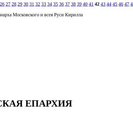
26
27
28
29
30
31
32
33
34
35
36
37
38
39
40
41
42
43
44
45
46
47
4
иарха Московского и всея Руси Кирилла
СКАЯ ЕПАРХИЯ