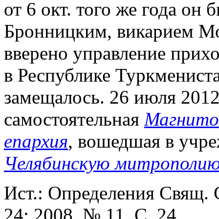
от 6 окт. того же года он
Бронницким, викарием Мо
вверено управление прих
в Республике Туркменистан
замещалось. 26 июля 2012
самостоятельная
Магнитог
епархия
, вошедшая в учр
Челябинскую митрополи
Ист.: Определения Свящ. 
24; 2008. № 11. С. 24.