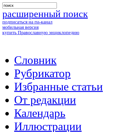
расширенный поиск
подписаться на rss-канал
мобильная версия
купить Православную энциклопедию
Словник
Рубрикатор
Избранные статьи
От редакции
Календарь
Иллюстрации