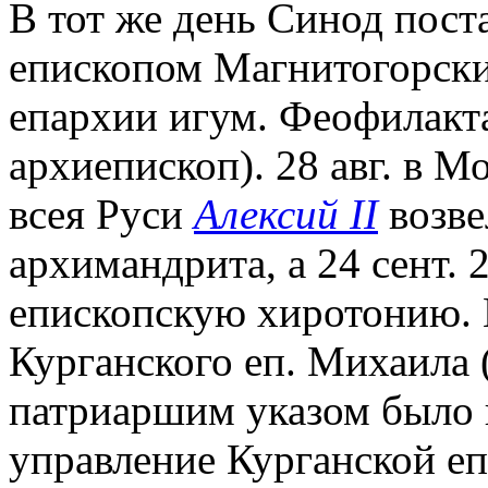
В тот же день Синод пост
епископом Магнитогорски
епархии игум. Феофилакт
архиепископ). 28 авг. в 
всея Руси
Алексий II
возве
архимандрита, а 24 сент. 2
епископскую хиротонию. П
Курганского еп. Михаила 
патриаршим указом было 
управление Курганской е