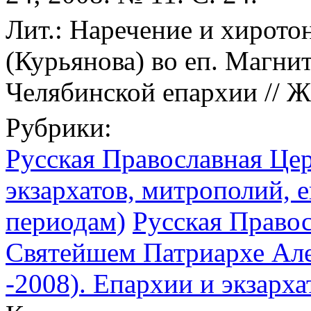
Лит.: Наречение и хирото
(Курьянова) во еп. Магни
Челябинской епархии // Ж
Рубрики:
Русская Православная Цер
экзархатов, митрополий, е
периодам)
Русская Право
Святейшем Патриархе Алек
-2008). Епархии и экзарх