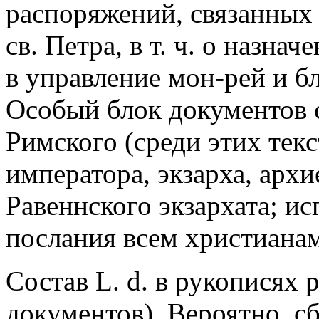
распоряжений, связанных
св. Петра, в т. ч. о назна
в управление мон-рей и б
Особый блок документов 
Римского (среди этих текс
императора, экзарха, арх
Равеннского экзархата; и
послания всем христианам 
Состав L. d. в рукописях 
документов). Вероятно, с