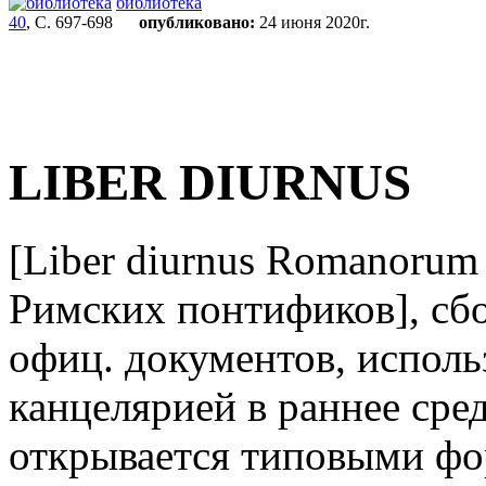
библиотека
40
, С. 697-698
опубликовано:
24 июня 2020г.
LIBER DIURNUS
[Liber diurnus Romanorum
Римских понтификов], сб
офиц. документов, испол
канцелярией в раннее сред
открывается типовыми фо