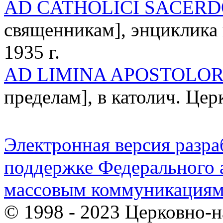
AD CATHOLICI SACERD
священникам], энциклика 
1935 г.
AD LIMINA APOSTOLO
пределам], в католич. Це
Электронная версия разр
поддержке Федерального а
массовым коммуникация
© 1998 - 2023 Церковно-