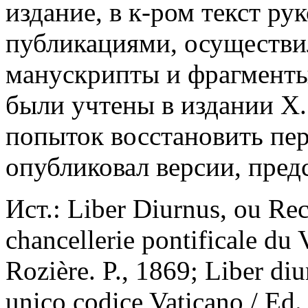
издание, в к-ром текст ру
публикациями, осуществи
манускрипты и фрагменты 
были учтены в издании Х. 
попыток восстановить пер
опубликовал версии, пред
Ист.: Liber Diurnus, ou Recu
chancellerie pontificale du 
Rozière. P., 1869; Liber d
unico codice Vaticano / Ed.