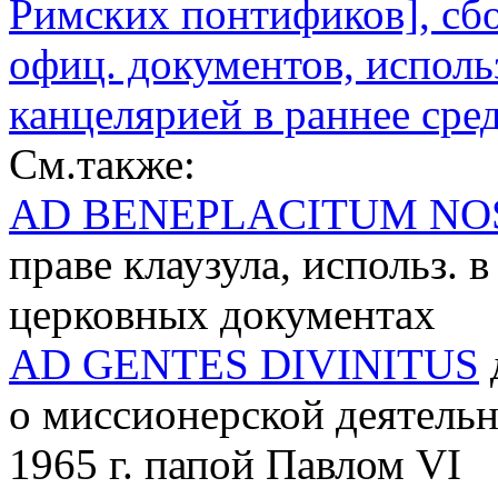
Римских понтификов], сб
офиц. документов, испол
канцелярией в раннее сре
См.также:
AD BENEPLACITUM N
праве клаузула, использ. 
церковных документах
AD GENTES DIVINITUS
о миссионерской деятельн
1965 г. папой Павлом VI