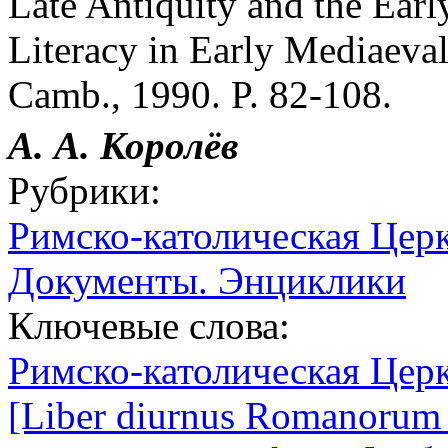
Late Antiquity and the Earl
Literacy in Early Mediaeval
Camb., 1990. P. 82-108.
А. А. Королёв
Рубрики:
Римско-католическая Цер
Документы. Энциклики
Ключевые слова:
Римско-католическая Цер
[Liber diurnus Romanorum