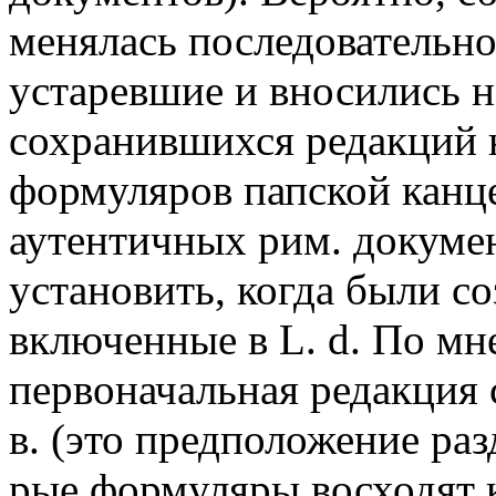
менялась последовательно
устаревшие и вносились 
сохранившихся редакций 
формуляров папской канце
аутентичных рим. докумен
установить, когда были с
включенные в L. d. По мн
первоначальная редакция 
в. (это предположение раз
рые формуляры восходят к