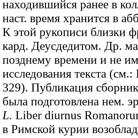
находившийся ранее в кол
наст. время хранится в а
К этой рукописи близки ф
кард. Деусдедитом. Др. м
позднему времени и не и
исследования текста (см.: 
329). Публикация сборник
была подготовлена нем. эр
L.
Liber diurnus Romanorum
в Римской курии возоблада