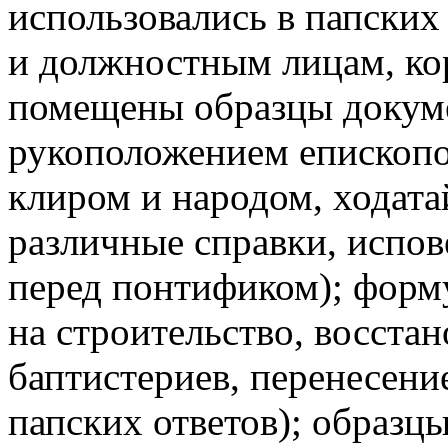
использовались в папских
и должностным лицам, кор
помещены образцы докуме
рукоположением епископо
клиром и народом, ходата
различные справки, испов
перед понтификом); форм
на строительство, восста
баптистериев, перенесени
папских ответов); образц