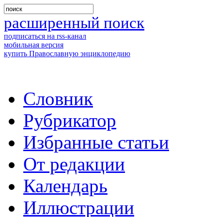
расширенный поиск
подписаться на rss-канал
мобильная версия
купить Православную энциклопедию
Словник
Рубрикатор
Избранные статьи
От редакции
Календарь
Иллюстрации