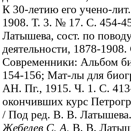
К 30-летию его учено-лит.
1908. Т. 3. № 17. С. 454-4
Латышева, сост. по поводу
деятельности, 1878-1908.
Современники: Альбом био
154-156; Мат-лы для биог
АН. Пг., 1915. Ч. 1. С. 41
окончивших курс Петрогр
/ Под ред. В. В. Латышева. 
Жебелев С. А.
В. В. Латыш