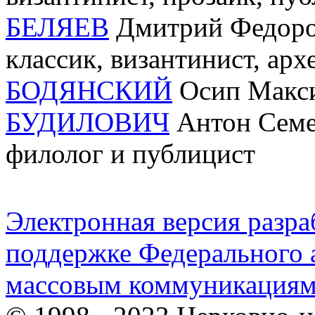
БЕЛЯЕВ
Дмитрий Федоров
классик, византинист, арх
БОДЯНСКИЙ
Осип Макси
БУДИЛОВИЧ
Антон Семен
филолог и публицист
Электронная версия разр
поддержке Федерального а
массовым коммуникация