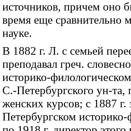
источников, причем оно б
время еще сравнительно 
науке.
В 1882 г. Л. с семьей пере
преподавал греч. словесн
историко-филологическом и
С.-Петербургского ун-та,
женских курсов; с 1887 г
Петербургском историко-ф
по 1918 г. директор этого 