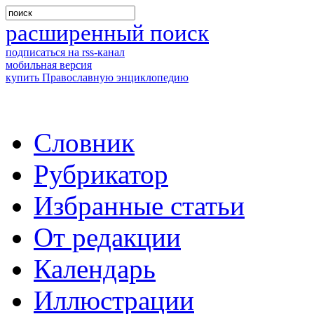
расширенный поиск
подписаться на rss-канал
мобильная версия
купить Православную энциклопедию
Словник
Рубрикатор
Избранные статьи
От редакции
Календарь
Иллюстрации