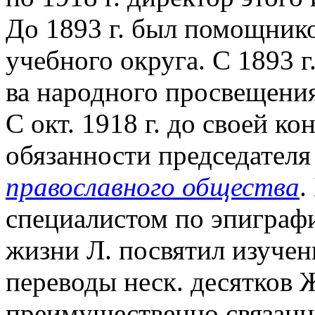
До 1893 г. был помощник
учебного округа. С 1893 
ва народного просвещения,
С окт. 1918 г. до своей к
обязанности председател
православного общества
.
специалистом по эпиграфи
жизни Л. посвятил изучен
переводы неск. десятков 
преимущественно связанн