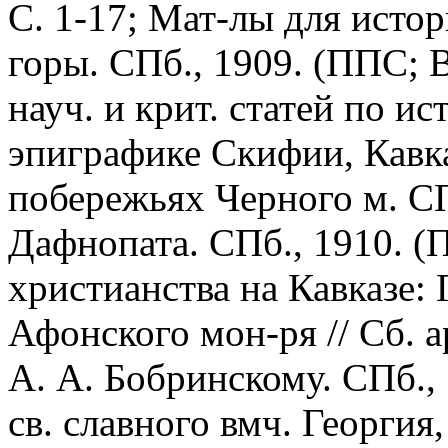
С. 1-17; Мат-лы для исто
горы. СПб., 1909. (ППС;
науч. и крит. статей по и
эпиграфике Скифии, Кавка
побережьях Черного м. СП
Дафнопата. СПб., 1910. (
христианства на Кавказе: 
Афонского мон-ря // Сб. а
А. А. Бобринскому. СПб., 
св. славного вмч. Георги