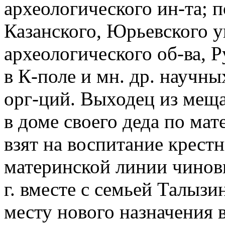
археологического ин-та; 
Казанского, Юрьевского у
археологического об-ва, Р
в К-поле и мн. др. научн
орг-ций. Выходец из меща
в доме своего деда по мат
взят на воспитание крест
материнской линии чинов
г. вместе с семьей Талызи
месту нового назначения 