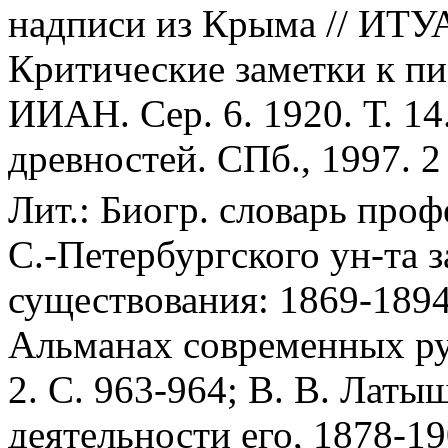
надписи из Крыма // ИТУА
Критические заметки к п
ИИАН. Сер. 6. 1920. Т. 14
древностей. СПб., 1997. 2 
Лит.: Биогр. словарь про
С.-Петербургского ун-та з
существования: 1869-1894.
Альманах современных рус.
2. С. 963-964; В. В. Латыш
деятельности его, 1878-19