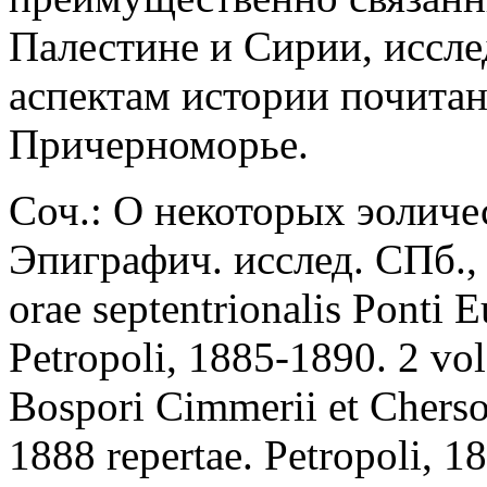
Палестине и Сирии, иссл
аспектам истории почитан
Причерноморье.
Соч.: О некоторых эоличе
Эпиграфич. исслед. СПб., 1
orae septentrionalis Ponti E
Petropoli, 1885-1890. 2 vol.
Bospori Cimmerii et Cherso
1888 repertae. Petropoli, 1