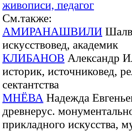
живописи, педагог
См.также:
АМИРАНАШВИЛИ
Шалва
искусствовед, академик
КЛИБАНОВ
Александр Ил
историк, источниковед, ре
сектантства
МНЁВА
Надежда Евгеньев
древнерус. монументальн
прикладного искусства, м