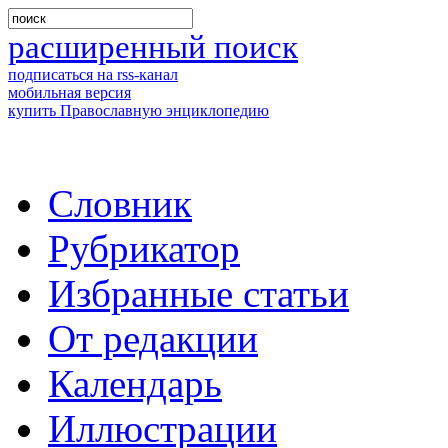
расширенный поиск
подписаться на rss-канал
мобильная версия
купить Православную энциклопедию
Словник
Рубрикатор
Избранные статьи
От редакции
Календарь
Иллюстрации