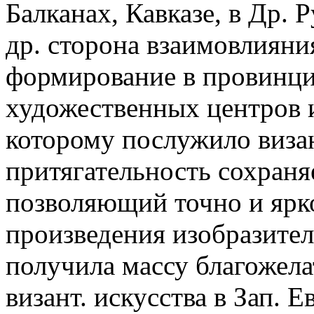
Балканах, Кавказе, в Др. 
др. сторона взаимовлияни
формирование в провинци
художественных центров 
которому послужило визан
притягательность сохраняе
позволяющий точно и ярко
произведения изобразител
получила массу благожел
визант. искусства в Зап. Е