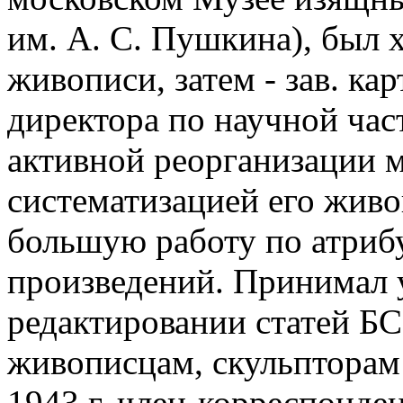
им. А. С. Пушкина), был 
живописи, затем - зав. ка
директора по научной час
активной реорганизации 
систематизацией его живо
большую работу по атриб
произведений. Принимал 
редактировании статей Б
живописцам, скульпторам 
1943 г. член-корреспонде