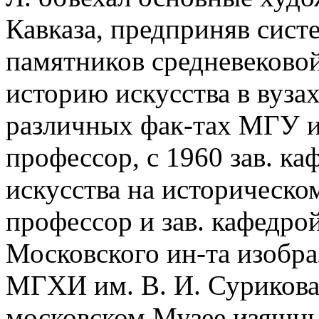
Кавказа, предприняв сист
памятников средневековой
историю искусства в вузах
различных фак-тах МГУ и
профессор, с 1960 зав. к
искусства на историческом 
профессор и зав. кафедро
Московского ин-та изобра
МГХИ им. В. И. Сурикова).
московском Музее изящн