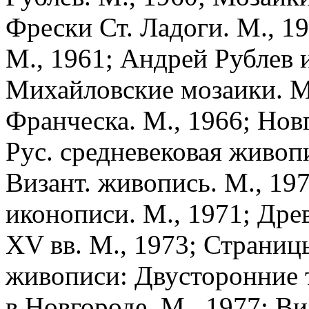
Фрески Ст. Ладоги. М., 1
М., 1961; Андрей Рублев и
Михайловские мозаики. М.
Франческа. М., 1966; Нов
Рус. средневековая живопи
Визант. живопись. М., 19
иконописи. М., 1971; Дре
XV вв. М., 1973; Страниц
живописи: Двусторонние 
в Новгороде. М., 1977; Ви