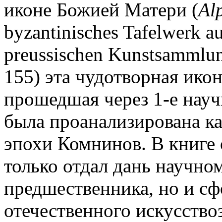
иконе Божией Матери (
Alp
byzantinisches Tafelwerk a
preussischen Kunstsammlung
155) эта чудотворная икон
прошедшая через 1-е науч
была проанализирована ка
эпохи Комнинов. В книге о
только отдал дань научно
предшественника, но и сф
отечественного искусствоз