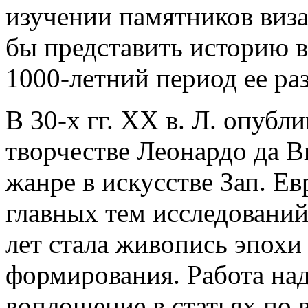
изучении памятников визан
бы представить историю в
1000-летний период ее ра
В 30-х гг. XX в. Л. опубл
творчестве Леонардо да В
жанре в искусстве Зап. Ев
главных тем исследований
лет стала живопись эпохи 
формирования. Работа на
воплощение в статьях по 