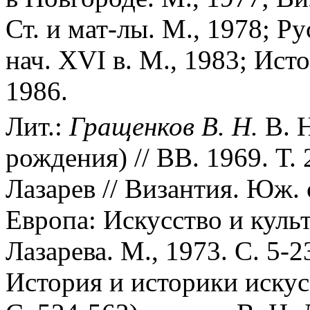
Ст. и мат-лы. М., 1978; Р
нач. XVI в. М., 1983; Ист
1986.
Лит.:
Гращенков В. Н.
В. Н
рождения) // ВВ. 1969. Т. 
Лазарев // Византия. Юж. 
Европа: Искусство и культу
Лазарева. М., 1973. С. 5-2
История и историки искусс