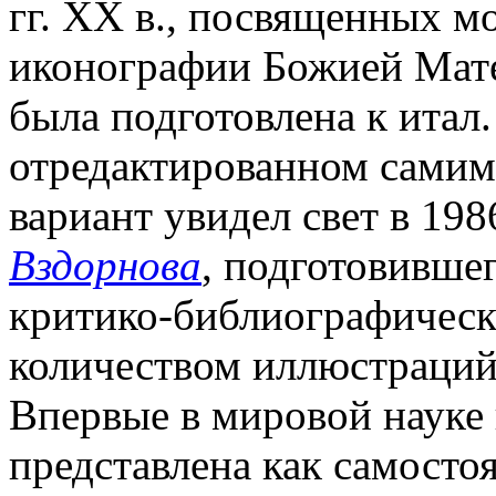
гг. XX в., посвященных м
иконографии Божией Мате
была подготовлена к итал.
отредактированном самим Л
вариант увидел свет в 1986
Вздорнова
, подготовивше
критико-библиографическ
количеством иллюстраций
Впервые в мировой науке 
представлена как самосто