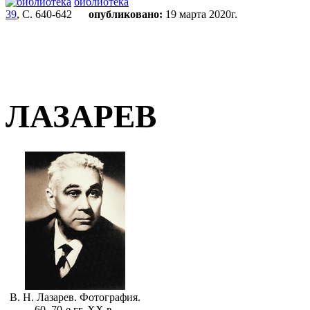
библиотека
39
, С. 640-642
опубликовано:
19 марта 2020г.
ЛАЗАРЕВ
В. Н. Лазарев. Фотография.
60–70-е гг. XX в.