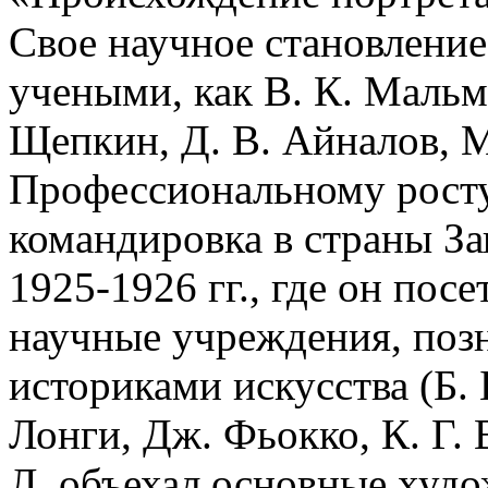
Свое научное становление 
учеными, как В. К. Мальмб
Щепкин, Д. В. Айналов, М
Профессиональному росту
командировка в страны З
1925-1926 гг., где он пос
научные учреждения, поз
историками искусства (Б. 
Лонги, Дж. Фьокко, К. Г. 
Л. объехал основные худ