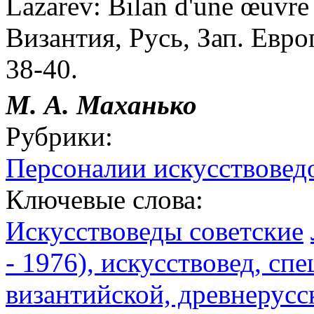
Lazarev: Bilan d'une œuvre
Византия, Русь, Зап. Евро
38-40.
М. А. Маханько
Рубрики:
Персоналии искусствоведо
Ключевые слова:
Искусствоведы советские
- 1976), искусствовед, сп
византийской, древнерусс