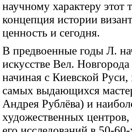
научному характеру этот 
концепция истории визант
ценность и сегодня.
В предвоенные годы Л. на
искусстве Вел. Новгорода
начиная с Киевской Руси, в
самых выдающихся мастер
Андрея Рублёва) и наибо
художественных центров,
его исследований в 50-60-х