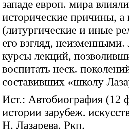
западе европ. мира влиял
исторические причины, а 
(литургические и иные ре
его взгляд, неизменными.
курсы лекций, позволивши
воспитать неск. поколений
составивших «школу Лаза
Ист.: Автобиография (12 ф
истории зарубеж. искусств
Н. Лазарева. Ркп.